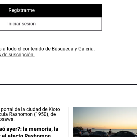
Registrarme
Iniciar sesión
o a todo el contenido de Búsqueda y Galería.
 de suscripción.
ó ayer?: la memoria, la
y el efecto Rashomon