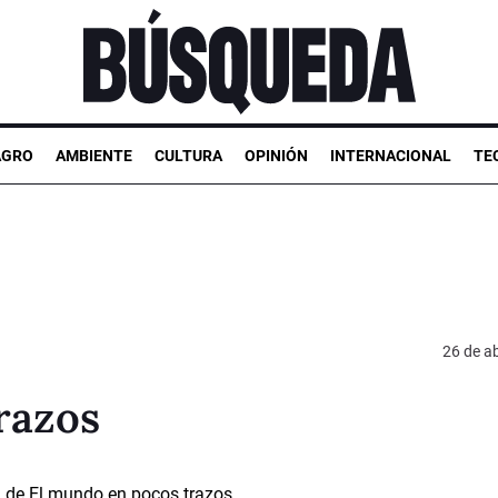
AGRO
AMBIENTE
CULTURA
OPINIÓN
INTERNACIONAL
TE
26 de ab
razos