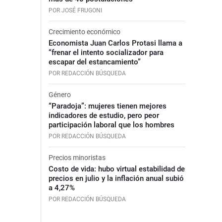
POR JOSÉ FRUGONI
Crecimiento económico
Economista Juan Carlos Protasi llama a
“frenar el intento socializador para
escapar del estancamiento”
POR REDACCIÓN BÚSQUEDA
Género
“Paradoja”: mujeres tienen mejores
indicadores de estudio, pero peor
participación laboral que los hombres
POR REDACCIÓN BÚSQUEDA
Precios minoristas
Costo de vida: hubo virtual estabilidad de
precios en julio y la inflación anual subió
a 4,27%
POR REDACCIÓN BÚSQUEDA