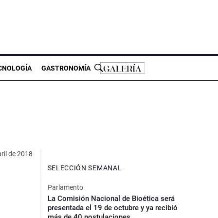
CNOLOGÍA
GASTRONOMÍA
ril de 2018
SELECCIÓN SEMANAL
Parlamento
La Comisión Nacional de Bioética será
presentada el 19 de octubre y ya recibió
más de 40 postulaciones