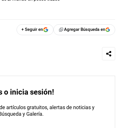
+ Seguir en
Agregar Búsqueda en
s o inicia sesión!
 artículos gratuitos, alertas de noticias y
 Búsqueda y Galería.