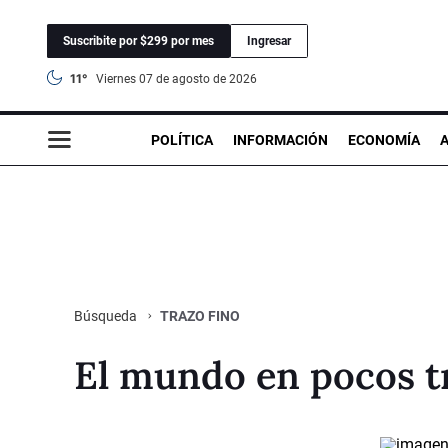
Suscribite por $299 por mes
Ingresar
11°
viernes 07 de agosto de 2026
POLÍTICA
INFORMACIÓN
ECONOMÍA
TRAZO FINO
Búsqueda
El mundo en pocos t