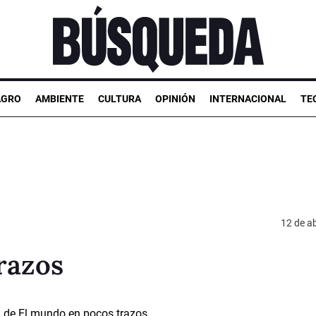
AGRO
AMBIENTE
CULTURA
OPINIÓN
INTERNACIONAL
TE
12 de ab
razos