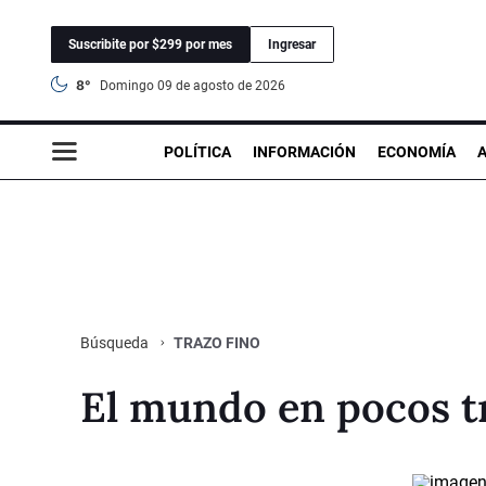
Suscribite por $299 por mes
Ingresar
8°
domingo 09 de agosto de 2026
POLÍTICA
INFORMACIÓN
ECONOMÍA
TRAZO FINO
Búsqueda
El mundo en pocos t