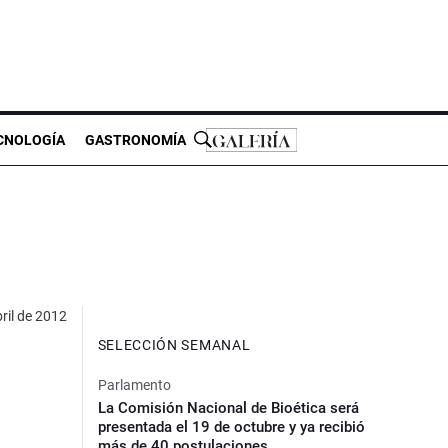
CNOLOGÍA
GASTRONOMÍA
ril de 2012
SELECCIÓN SEMANAL
Parlamento
La Comisión Nacional de Bioética será
presentada el 19 de octubre y ya recibió
más de 40 postulaciones