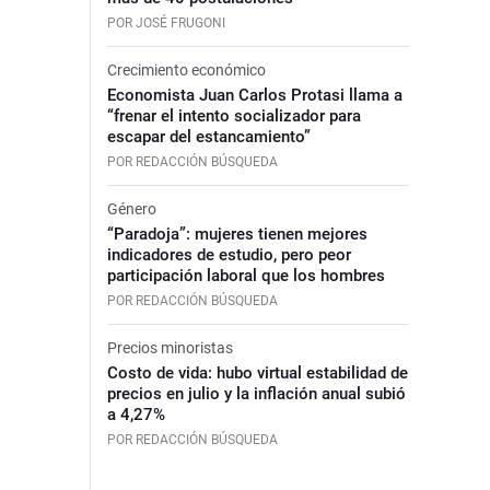
POR JOSÉ FRUGONI
Crecimiento económico
Economista Juan Carlos Protasi llama a
“frenar el intento socializador para
escapar del estancamiento”
POR REDACCIÓN BÚSQUEDA
Género
“Paradoja”: mujeres tienen mejores
indicadores de estudio, pero peor
participación laboral que los hombres
POR REDACCIÓN BÚSQUEDA
Precios minoristas
Costo de vida: hubo virtual estabilidad de
precios en julio y la inflación anual subió
a 4,27%
POR REDACCIÓN BÚSQUEDA