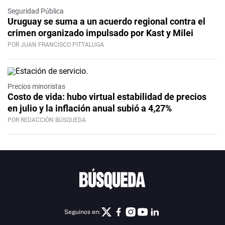
Seguridad Pública
Uruguay se suma a un acuerdo regional contra el
crimen organizado impulsado por Kast y Milei
POR JUAN FRANCISCO PITTALUGA
Precios minoristas
Costo de vida: hubo virtual estabilidad de precios
en julio y la inflación anual subió a 4,27%
POR REDACCIÓN BÚSQUEDA
Seguinos en: