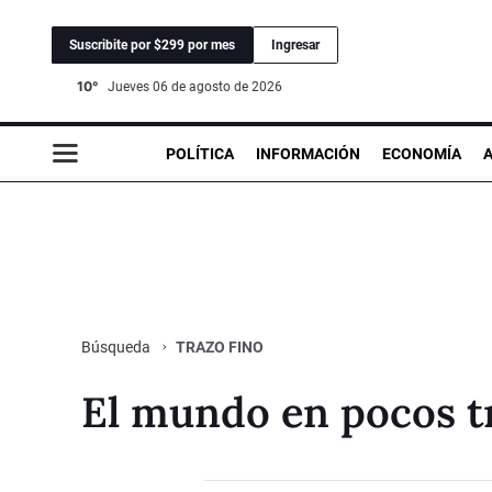
Suscribite por $299 por mes
Ingresar
10°
jueves 06 de agosto de 2026
POLÍTICA
INFORMACIÓN
ECONOMÍA
TRAZO FINO
Búsqueda
El mundo en pocos t