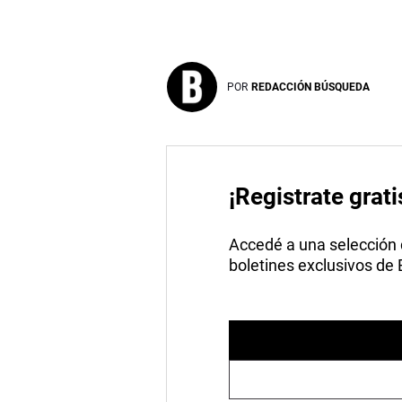
POR
REDACCIÓN BÚSQUEDA
¡Registrate grati
Accedé a una selección de
boletines exclusivos de