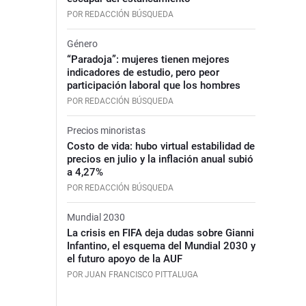
POR REDACCIÓN BÚSQUEDA
Género
“Paradoja”: mujeres tienen mejores
indicadores de estudio, pero peor
participación laboral que los hombres
POR REDACCIÓN BÚSQUEDA
Precios minoristas
Costo de vida: hubo virtual estabilidad de
precios en julio y la inflación anual subió
a 4,27%
POR REDACCIÓN BÚSQUEDA
Mundial 2030
La crisis en FIFA deja dudas sobre Gianni
Infantino, el esquema del Mundial 2030 y
el futuro apoyo de la AUF
POR JUAN FRANCISCO PITTALUGA