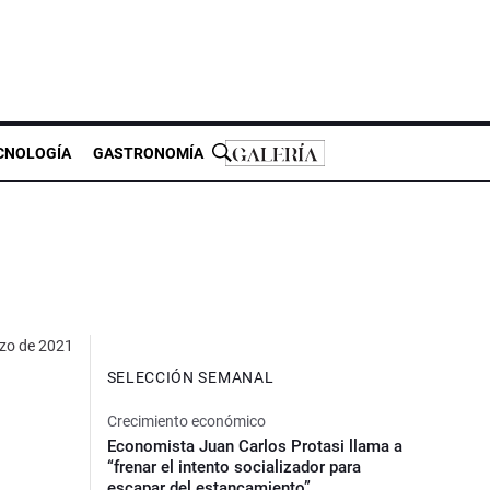
CNOLOGÍA
GASTRONOMÍA
zo de 2021
SELECCIÓN SEMANAL
Crecimiento económico
Economista Juan Carlos Protasi llama a
“frenar el intento socializador para
escapar del estancamiento”