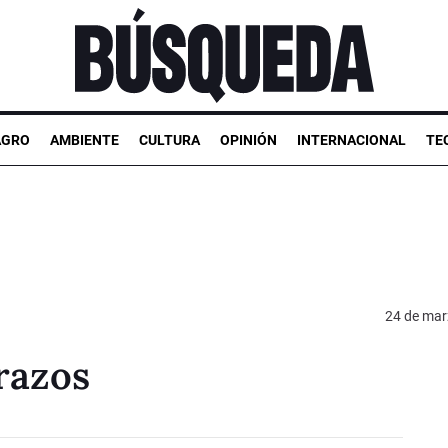
AGRO
AMBIENTE
CULTURA
OPINIÓN
INTERNACIONAL
TE
24 de mar
razos