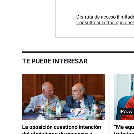
Disfrutá de acceso ilimitad
Consultá nuestras opciones
TE PUEDE INTERESAR
Video
La oposición cuestionó intención
“Me equ
del oficialismo de convocar a
trabajan