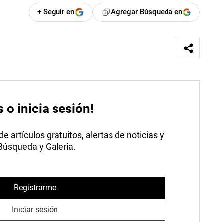
+ Seguir en
Agregar Búsqueda en
s o inicia sesión!
 artículos gratuitos, alertas de noticias y
 Búsqueda y Galería.
Registrarme
Iniciar sesión