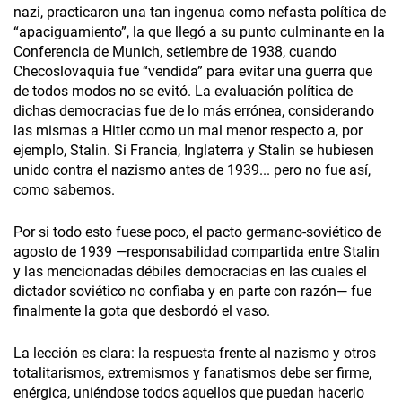
nazi, practicaron una tan ingenua como nefasta política de
“apaciguamiento”, la que llegó a su punto culminante en la
Conferencia de Munich, setiembre de 1938, cuando
Checoslovaquia fue “vendida” para evitar una guerra que
de todos modos no se evitó. La evaluación política de
dichas democracias fue de lo más errónea, considerando
las mismas a Hitler como un mal menor respecto a, por
ejemplo, Stalin. Si Francia, Inglaterra y Stalin se hubiesen
unido contra el nazismo antes de 1939... pero no fue así,
como sabemos.
Por si todo esto fuese poco, el pacto germano-soviético de
agosto de 1939 —responsabilidad compartida entre Stalin
y las mencionadas débiles democracias en las cuales el
dictador soviético no confiaba y en parte con razón— fue
finalmente la gota que desbordó el vaso.
La lección es clara: la respuesta frente al nazismo y otros
totalitarismos, extremismos y fanatismos debe ser firme,
enérgica, uniéndose todos aquellos que puedan hacerlo