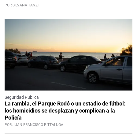
POR SILVANA TANZI
Seguridad Pública
La rambla, el Parque Rodó o un estadio de fútbol:
los homicidios se desplazan y complican a la
Policía
POR JUAN FRANCISCO PITTALUGA