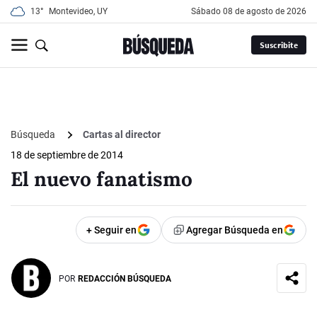
13°
Montevideo, UY
sábado 08 de agosto de 2026
Suscribite
Búsqueda
Cartas al director
18 de septiembre de 2014
El nuevo fanatismo
+ Seguir en
Agregar Búsqueda en
POR
REDACCIÓN BÚSQUEDA