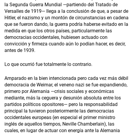
la Segunda Guerra Mundial —partiendo del Tratado de
Versalles de 1919— llega a la conclusión de que, a pesar de
Hitler, el nazismo y un montón de circunstancias en cadena
que se fueron dando, la guerra podría haberse evitado en la
medida en que los otros países, particularmente las
democracias occidentales, hubiesen actuado con
convicción y firmeza cuando aún lo podían hacer, es decir,
antes de 1939.
Lo que ocurrió fue totalmente lo contrario.
Amparado en la bien intencionada pero cada vez más débil
democracia de Weimar, el veneno nazi se fue expandiendo,
primero por Alemania —crisis sociales y económicas
mediante, más la ceguera y desunión absoluta entre los
partidos políticos opositores— pero la responsabilidad
principal la tuvieron posteriormente las democracias
occidentales europeas (en especial el primer ministro
inglés de aquellos tiempos, Neville Chamberlain), las
cuales, en lugar de actuar con energía ante la Alemania