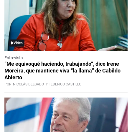
Video
Entrevista
“Me equivoqué haciendo, trabajando”, dice Irene
Moreira, que mantiene viva “la llama” de Cabildo
Abierto
POR
NICOLÁS DELGADO
Y FEDERICO CASTILLO