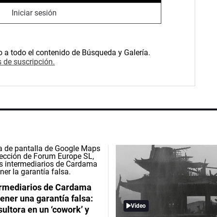
Iniciar sesión
o a todo el contenido de Búsqueda y Galería.
 de suscripción.
ermediarios de Cardama
ener una garantía falsa:
Video
ultora en un ‘cowork’ y