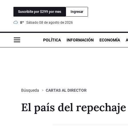
Suscribite por $299 por mes
Ingresar
8°
sábado 08 de agosto de 2026
POLÍTICA
INFORMACIÓN
ECONOMÍA
CARTAS AL DIRECTOR
Búsqueda
El país del repechaje