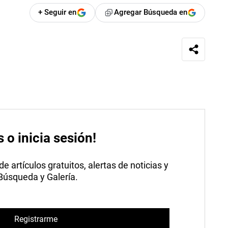
+ Seguir en
Agregar Búsqueda en
s o inicia sesión!
 artículos gratuitos, alertas de noticias y
 Búsqueda y Galería.
Registrarme