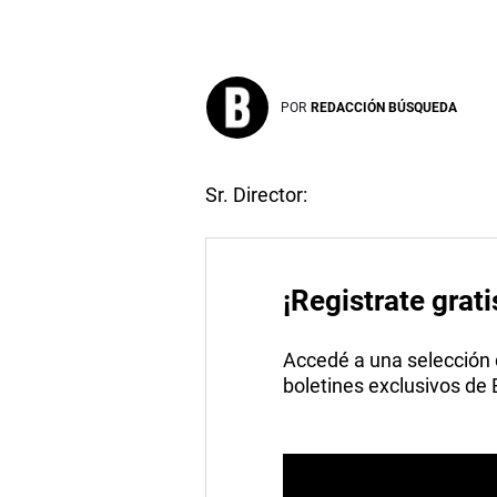
POR
REDACCIÓN BÚSQUEDA
Sr. Director:
¡Registrate grati
Accedé a una selección de
boletines exclusivos de