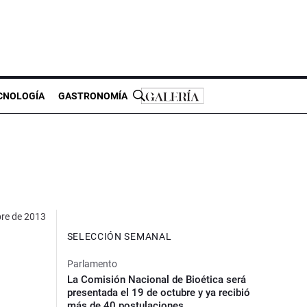
CNOLOGÍA
GASTRONOMÍA
re de 2013
SELECCIÓN SEMANAL
Parlamento
La Comisión Nacional de Bioética será
presentada el 19 de octubre y ya recibió
más de 40 postulaciones