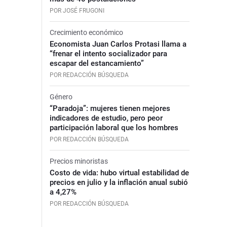
POR JOSÉ FRUGONI
Crecimiento económico
Economista Juan Carlos Protasi llama a
“frenar el intento socializador para
escapar del estancamiento”
POR REDACCIÓN BÚSQUEDA
Género
“Paradoja”: mujeres tienen mejores
indicadores de estudio, pero peor
participación laboral que los hombres
POR REDACCIÓN BÚSQUEDA
Precios minoristas
Costo de vida: hubo virtual estabilidad de
precios en julio y la inflación anual subió
a 4,27%
POR REDACCIÓN BÚSQUEDA