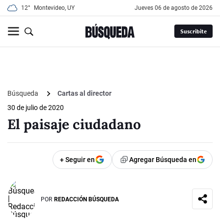
12°
Montevideo, UY
jueves 06 de agosto de 2026
Suscribite
Búsqueda
Cartas al director
30 de julio de 2020
El paisaje ciudadano
+ Seguir en
Agregar Búsqueda en
POR
REDACCIÓN BÚSQUEDA