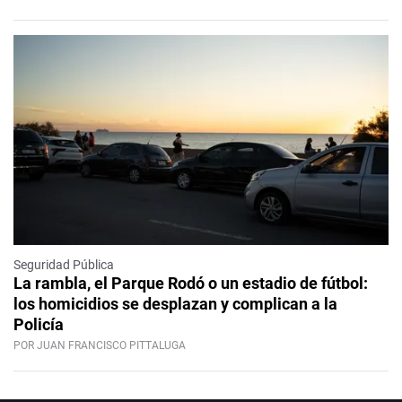
Seguridad Pública
La rambla, el Parque Rodó o un estadio de fútbol:
los homicidios se desplazan y complican a la
Policía
POR JUAN FRANCISCO PITTALUGA