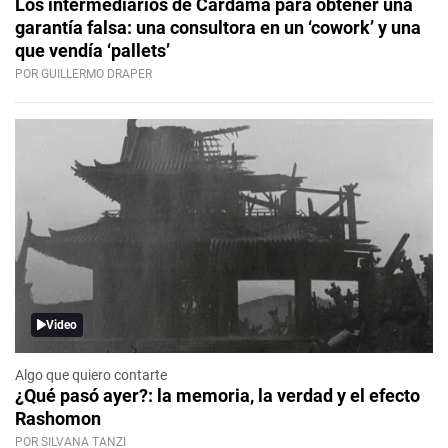
Los intermediarios de Cardama para obtener una
garantía falsa: una consultora en un ‘cowork’ y una
que vendía ‘pallets’
POR GUILLERMO DRAPER
Video
Algo que quiero contarte
¿Qué pasó ayer?: la memoria, la verdad y el efecto
Rashomon
POR SILVANA TANZI