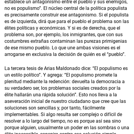
establece un antagonismo entre el pueblo y sus enemigos,
no es populismo”. El núcleo central de la política populista
es precisamente construir ese antagonismo. Si el populista
es de izquierda, dirá que para el pueblo el problema son las
élites políticas y económicas. Y si es de derecha, que el
problema son, por ejemplo, los inmigrantes, que con sus
costumbres extrañas contaminan las purezas primigenias
de ese mismo pueblo. Lo que une ambas visiones es el
arrogarse en exclusiva la decisión de quién es el “pueblo”.
La tercera tesis de Arias Maldonado dice: “El populismo es
un estilo político”. Y agrega: “El populismo promete la
plenitud mediante la redención: devuelta la democracia a
su verdadero ser, los problemas sociales creados por la
élite hallarán una rápida solución”. Esto nos lleva a la
aseveración inicial de nuestro ciudadano que cree que las
soluciones son sencillas y, por tanto, fácilmente
implementables. Si algo resulta ser complejo o difícil de
resolver a lo largo del tiempo, no es porque así sea sino
porque alguien, usualmente un poder en las sombras o una