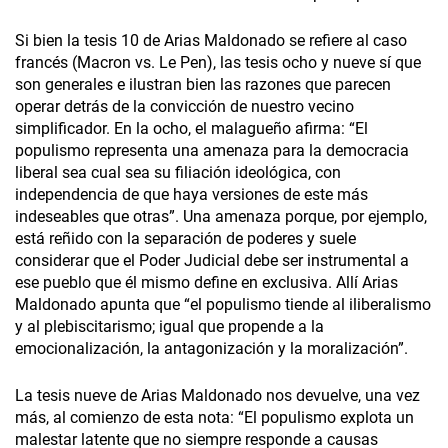
Si bien la tesis 10 de Arias Maldonado se refiere al caso
francés (Macron vs. Le Pen), las tesis ocho y nueve sí que
son generales e ilustran bien las razones que parecen
operar detrás de la convicción de nuestro vecino
simplificador. En la ocho, el malagueño afirma: “El
populismo representa una amenaza para la democracia
liberal sea cual sea su filiación ideológica, con
independencia de que haya versiones de este más
indeseables que otras”. Una amenaza porque, por ejemplo,
está reñido con la separación de poderes y suele
considerar que el Poder Judicial debe ser instrumental a
ese pueblo que él mismo define en exclusiva. Allí Arias
Maldonado apunta que “el populismo tiende al iliberalismo
y al plebiscitarismo; igual que propende a la
emocionalización, la antagonización y la moralización”.
La tesis nueve de Arias Maldonado nos devuelve, una vez
más, al comienzo de esta nota: “El populismo explota un
malestar latente que no siempre responde a causas