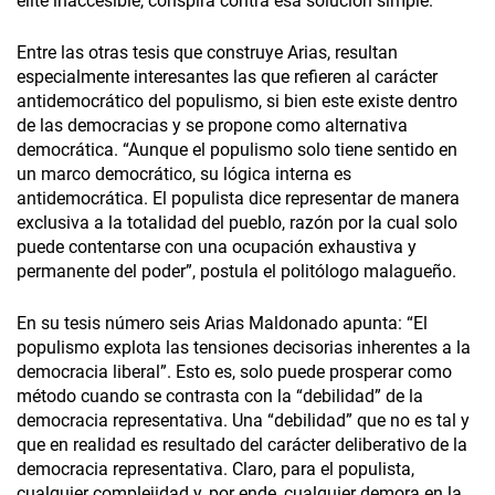
élite inaccesible, conspira contra esa solución simple.
Entre las otras tesis que construye Arias, resultan
especialmente interesantes las que refieren al carácter
antidemocrático del populismo, si bien este existe dentro
de las democracias y se propone como alternativa
democrática. “Aunque el populismo solo tiene sentido en
un marco democrático, su lógica interna es
antidemocrática. El populista dice representar de manera
exclusiva a la totalidad del pueblo, razón por la cual solo
puede contentarse con una ocupación exhaustiva y
permanente del poder”, postula el politólogo malagueño.
En su tesis número seis Arias Maldonado apunta: “El
populismo explota las tensiones decisorias inherentes a la
democracia liberal”. Esto es, solo puede prosperar como
método cuando se contrasta con la “debilidad” de la
democracia representativa. Una “debilidad” que no es tal y
que en realidad es resultado del carácter deliberativo de la
democracia representativa. Claro, para el populista,
cualquier complejidad y, por ende, cualquier demora en la