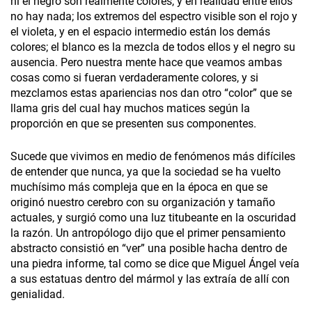
ni el negro son realmente colores, y en realidad entre ellos
no hay nada; los extremos del espectro visible son el rojo y
el violeta, y en el espacio intermedio están los demás
colores; el blanco es la mezcla de todos ellos y el negro su
ausencia. Pero nuestra mente hace que veamos ambas
cosas como si fueran verdaderamente colores, y si
mezclamos estas apariencias nos dan otro “color” que se
llama gris del cual hay muchos matices según la
proporción en que se presenten sus componentes.
Sucede que vivimos en medio de fenómenos más difíciles
de entender que nunca, ya que la sociedad se ha vuelto
muchísimo más compleja que en la época en que se
originó nuestro cerebro con su organización y tamaño
actuales, y surgió como una luz titubeante en la oscuridad
la razón. Un antropólogo dijo que el primer pensamiento
abstracto consistió en “ver” una posible hacha dentro de
una piedra informe, tal como se dice que Miguel Ángel veía
a sus estatuas dentro del mármol y las extraía de allí con
genialidad.