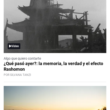
Video
Algo que quiero contarte
¿Qué pasó ayer?: la memoria, la verdad y el efecto
Rashomon
POR SILVANA TANZI