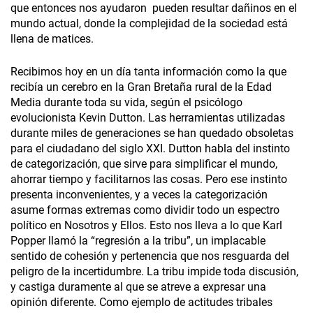
que entonces nos ayudaron pueden resultar dañinos en el
mundo actual, donde la complejidad de la sociedad está
llena de matices.
Recibimos hoy en un día tanta información como la que
recibía un cerebro en la Gran Bretaña rural de la Edad
Media durante toda su vida, según el psicólogo
evolucionista Kevin Dutton. Las herramientas utilizadas
durante miles de generaciones se han quedado obsoletas
para el ciudadano del siglo XXI. Dutton habla del instinto
de categorización, que sirve para simplificar el mundo,
ahorrar tiempo y facilitarnos las cosas. Pero ese instinto
presenta inconvenientes, y a veces la categorización
asume formas extremas como dividir todo un espectro
político en Nosotros y Ellos. Esto nos lleva a lo que Karl
Popper llamó la “regresión a la tribu”, un implacable
sentido de cohesión y pertenencia que nos resguarda del
peligro de la incertidumbre. La tribu impide toda discusión,
y castiga duramente al que se atreve a expresar una
opinión diferente. Como ejemplo de actitudes tribales