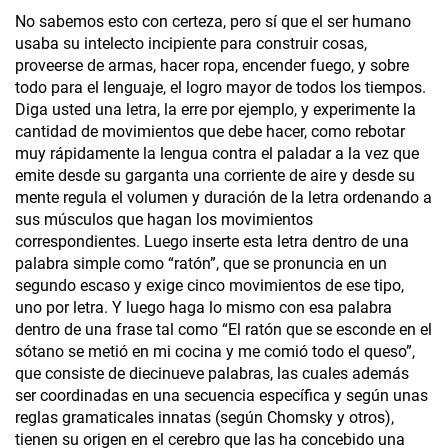
No sabemos esto con certeza, pero sí que el ser humano
usaba su intelecto incipiente para construir cosas,
proveerse de armas, hacer ropa, encender fuego, y sobre
todo para el lenguaje, el logro mayor de todos los tiempos.
Diga usted una letra, la erre por ejemplo, y experimente la
cantidad de movimientos que debe hacer, como rebotar
muy rápidamente la lengua contra el paladar a la vez que
emite desde su garganta una corriente de aire y desde su
mente regula el volumen y duración de la letra ordenando a
sus músculos que hagan los movimientos
correspondientes. Luego inserte esta letra dentro de una
palabra simple como “ratón”, que se pronuncia en un
segundo escaso y exige cinco movimientos de ese tipo,
uno por letra. Y luego haga lo mismo con esa palabra
dentro de una frase tal como “El ratón que se esconde en el
sótano se metió en mi cocina y me comió todo el queso”,
que consiste de diecinueve palabras, las cuales además
ser coordinadas en una secuencia específica y según unas
reglas gramaticales innatas (según Chomsky y otros),
tienen su origen en el cerebro que las ha concebido una