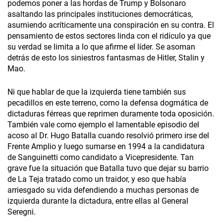
podemos poner a las hordas de Trump y Bolsonaro
asaltando las principales instituciones democráticas,
asumiendo acríticamente una conspiración en su contra. El
pensamiento de estos sectores linda con el ridículo ya que
su verdad se limita a lo que afirme el líder. Se asoman
detrás de esto los siniestros fantasmas de Hitler, Stalin y
Mao.
Ni que hablar de que la izquierda tiene también sus
pecadillos en este terreno, como la defensa dogmática de
dictaduras férreas que reprimen duramente toda oposición.
También vale como ejemplo el lamentable episodio del
acoso al Dr. Hugo Batalla cuando resolvió primero irse del
Frente Amplio y luego sumarse en 1994 a la candidatura
de Sanguinetti como candidato a Vicepresidente. Tan
grave fue la situación que Batalla tuvo que dejar su barrio
de La Teja tratado como un traidor, y eso que había
arriesgado su vida defendiendo a muchas personas de
izquierda durante la dictadura, entre ellas al General
Seregni.