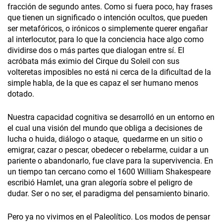
fracción de segundo antes. Como si fuera poco, hay frases
que tienen un significado o intención ocultos, que pueden
ser metafóricos, o irónicos o simplemente querer engañar
al interlocutor, para lo que la conciencia hace algo como
dividirse dos o más partes que dialogan entre sí. El
acróbata más eximio del Cirque du Soleil con sus
volteretas imposibles no está ni cerca de la dificultad de la
simple habla, de la que es capaz el ser humano menos
dotado.
Nuestra capacidad cognitiva se desarrolló en un entorno en
el cual una visión del mundo que obliga a decisiones de
lucha o huida, diálogo o ataque, quedarme en un sitio o
emigrar, cazar o pescar, obedecer o rebelarme, cuidar a un
pariente o abandonarlo, fue clave para la supervivencia. En
un tiempo tan cercano como el 1600 William Shakespeare
escribió Hamlet, una gran alegoría sobre el peligro de
dudar. Ser o no ser, el paradigma del pensamiento binario.
Pero ya no vivimos en el Paleolítico. Los modos de pensar