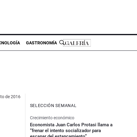
CNOLOGÍA
GASTRONOMÍA
sto de 2016
SELECCIÓN SEMANAL
Crecimiento económico
Economista Juan Carlos Protasi llama a
“frenar el intento socializador para
escapar del estancamiento”