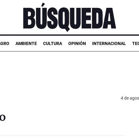
AGRO
AMBIENTE
CULTURA
OPINIÓN
INTERNACIONAL
TE
4 de ago
to