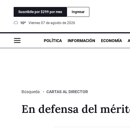
Suscribite por $299 por mes
Ingresar
10°
viernes 07 de agosto de 2026
POLÍTICA
INFORMACIÓN
ECONOMÍA
CARTAS AL DIRECTOR
Búsqueda
En defensa del méri