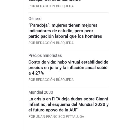
POR REDACCIÓN BÚSQUEDA
Género
“Paradoja”: mujeres tienen mejores
indicadores de estudio, pero peor
participación laboral que los hombres
POR REDACCIÓN BÚSQUEDA
Precios minoristas
Costo de vida: hubo virtual estabilidad de
precios en julio y la inflación anual subió
a 4,27%
POR REDACCIÓN BÚSQUEDA
Mundial 2030
La crisis en FIFA deja dudas sobre Gianni
Infantino, el esquema del Mundial 2030 y
el futuro apoyo de la AUF
POR JUAN FRANCISCO PITTALUGA