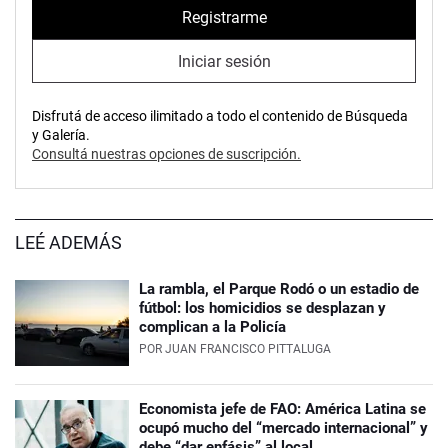
Registrarme
Iniciar sesión
Disfrutá de acceso ilimitado a todo el contenido de Búsqueda
y Galería.
Consultá nuestras opciones de suscripción.
LEÉ ADEMÁS
La rambla, el Parque Rodó o un estadio de
fútbol: los homicidios se desplazan y
complican a la Policía
POR
JUAN FRANCISCO PITTALUGA
Economista jefe de FAO: América Latina se
ocupó mucho del “mercado internacional” y
debe “dar enfásis” al local