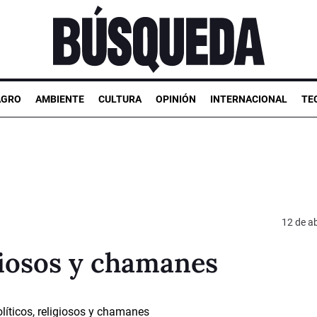
AGRO
AMBIENTE
CULTURA
OPINIÓN
INTERNACIONAL
TE
12 de ab
igiosos y chamanes