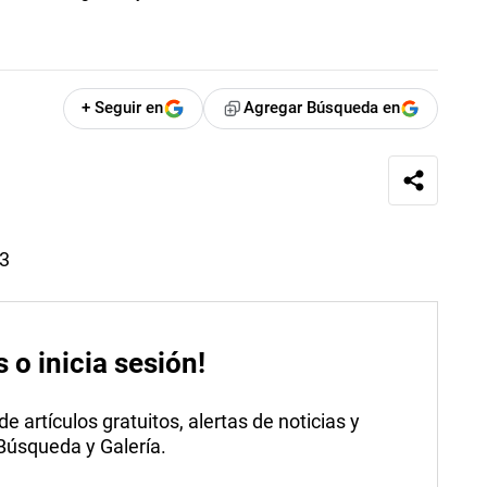
+ Seguir en
Agregar Búsqueda en
23
s o inicia sesión!
 artículos gratuitos, alertas de noticias y
 Búsqueda y Galería.