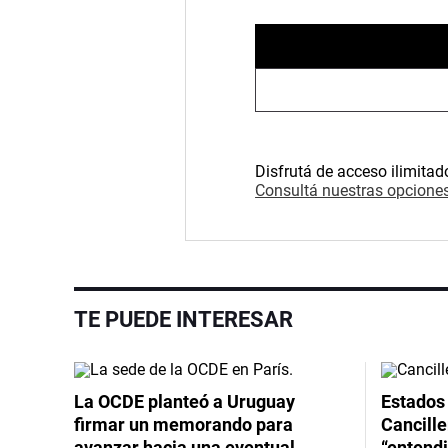
Disfrutá de acceso ilimitad
Consultá nuestras opciones
TE PUEDE INTERESAR
La OCDE planteó a Uruguay
Estados 
firmar un memorando para
Cancille
avanzar hacia una eventual
“entend