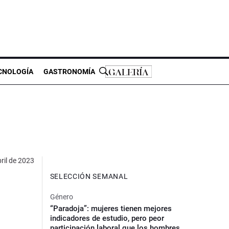
CNOLOGÍA
GASTRONOMÍA
ril de 2023
SELECCIÓN SEMANAL
Género
“Paradoja”: mujeres tienen mejores
indicadores de estudio, pero peor
participación laboral que los hombres