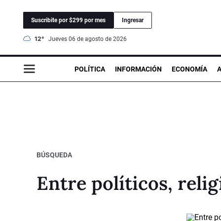
Suscribite por $299 por mes
Ingresar
12°
jueves 06 de agosto de 2026
POLÍTICA
INFORMACIÓN
ECONOMÍA
BÚSQUEDA
Entre políticos, rel