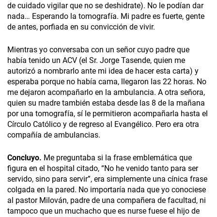
de cuidado vigilar que no se deshidrate). No le podían dar
nada… Esperando la tomografía. Mi padre es fuerte, gente
de antes, porfiada en su convicción de vivir.
Mientras yo conversaba con un señor cuyo padre que
había tenido un ACV (el Sr. Jorge Tasende, quien me
autorizó a nombrarlo ante mi idea de hacer esta carta) y
esperaba porque no había cama, llegaron las 22 horas. No
me dejaron acompañarlo en la ambulancia. A otra señora,
quien su madre también estaba desde las 8 de la mañana
por una tomografía, sí le permitieron acompañarla hasta el
Círculo Católico y de regreso al Evangélico. Pero era otra
compañía de ambulancias.
Concluyo.
Me preguntaba si la frase emblemática que
figura en el hospital citado, “No he venido tanto para ser
servido, sino para servir”, era simplemente una cínica frase
colgada en la pared. No importaría nada que yo conociese
al pastor Milován, padre de una compañera de facultad, ni
tampoco que un muchacho que es nurse fuese el hijo de