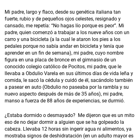
Mi padre, largo y flaco, desde su genética italiana tan
fuerte, rubio y de pequeños ojos celestes, resignado y
cansado, me repetía: “No hagas lío porque es peor”. Mi
padre, quien comenzó a trabajar a los nueve años con un
carro y una bicicleta (a la cual le ataron los pies a los
pedales porque no sabía andar en bicicleta y tenía que
aprender en un fin de semana), mi padre, cuyo nombre
figura en una placa de bronce en el gimnasio de un
conocido colegio católico de Pocitos, mi padre, que le
llevaba a Obdulio Varela en sus últimos días de vida leña y
comida, le sacó la cédula y cuidó de él, sacándolo también
a pasear en auto (Obdulio no paseaba por la rambla y su
nuevo aspecto después de más de 35 años), mi padre,
manso a fuerza de 88 años de experiencias, se durmió.
¿Estaba dormido o desmayado? Me dijeron que es un mito
eso de no dejar dormir a alguien que se ha golpeado la
cabeza. Llevaba 12 horas sin ingerir agua ni alimentos, ya
mostraba signos de deshidratación (en un adulto mayor es