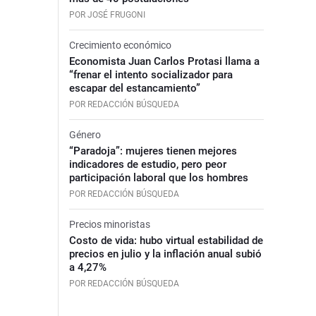
POR JOSÉ FRUGONI
Crecimiento económico
Economista Juan Carlos Protasi llama a
“frenar el intento socializador para
escapar del estancamiento”
POR REDACCIÓN BÚSQUEDA
Género
“Paradoja”: mujeres tienen mejores
indicadores de estudio, pero peor
participación laboral que los hombres
POR REDACCIÓN BÚSQUEDA
Precios minoristas
Costo de vida: hubo virtual estabilidad de
precios en julio y la inflación anual subió
a 4,27%
POR REDACCIÓN BÚSQUEDA