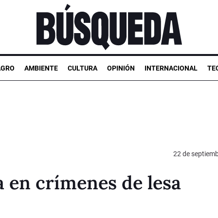
AGRO
AMBIENTE
CULTURA
OPINIÓN
INTERNACIONAL
TE
22 de septiem
a en crímenes de lesa