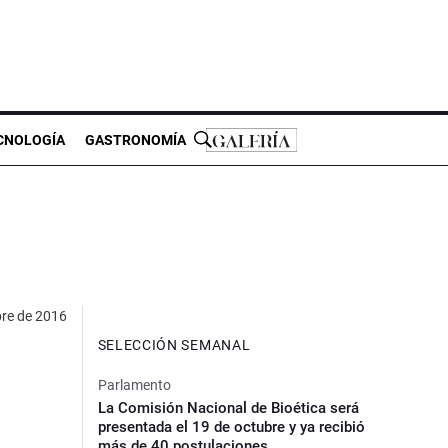
CNOLOGÍA
GASTRONOMÍA
bre de 2016
SELECCIÓN SEMANAL
Parlamento
La Comisión Nacional de Bioética será
presentada el 19 de octubre y ya recibió
más de 40 postulaciones