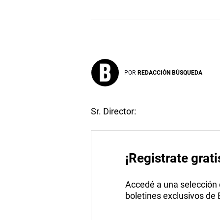
POR
REDACCIÓN BÚSQUEDA
Sr. Director:
¡Registrate grati
Accedé a una selección de
boletines exclusivos de