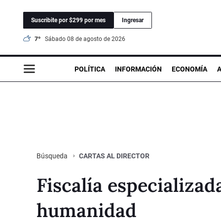
Suscribite por $299 por mes
Ingresar
7°
sábado 08 de agosto de 2026
POLÍTICA
INFORMACIÓN
ECONOMÍA
CARTAS AL DIRECTOR
Búsqueda
Fiscalía especializad
humanidad