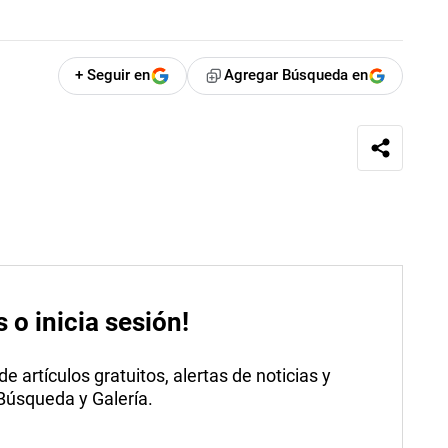
+ Seguir en
Agregar Búsqueda en
s o inicia sesión!
 artículos gratuitos, alertas de noticias y
 Búsqueda y Galería.