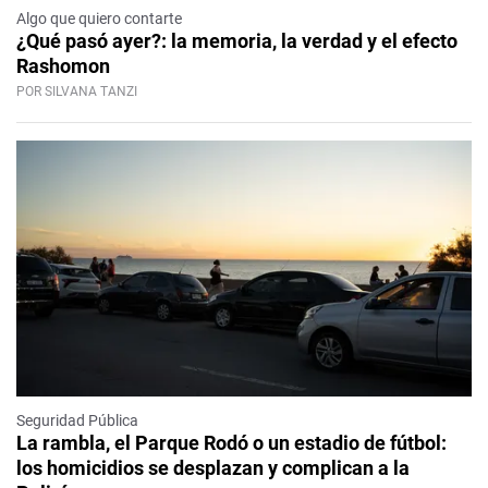
Algo que quiero contarte
¿Qué pasó ayer?: la memoria, la verdad y el efecto
Rashomon
POR SILVANA TANZI
Seguridad Pública
La rambla, el Parque Rodó o un estadio de fútbol:
los homicidios se desplazan y complican a la