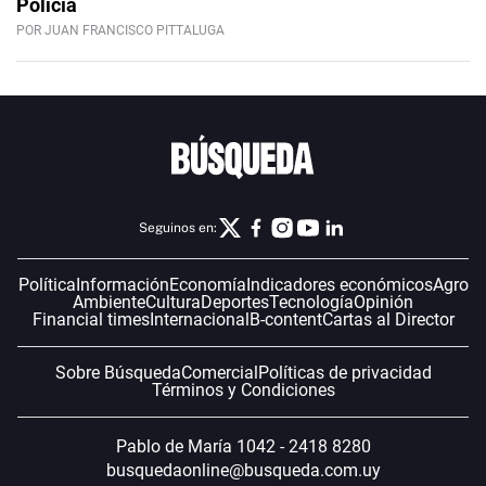
Policía
POR JUAN FRANCISCO PITTALUGA
Seguinos en:
Política
Información
Economía
Indicadores económicos
Agro
Ambiente
Cultura
Deportes
Tecnología
Opinión
Financial times
Internacional
B-content
Cartas al Director
Sobre Búsqueda
Comercial
Políticas de privacidad
Términos y Condiciones
Pablo de María 1042 - 2418 8280
busquedaonline@busqueda.com.uy