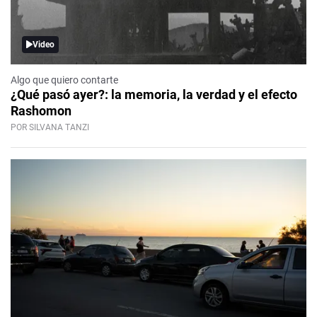
Video
Algo que quiero contarte
¿Qué pasó ayer?: la memoria, la verdad y el efecto
Rashomon
POR SILVANA TANZI