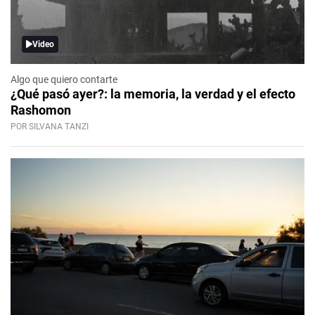
Video
Algo que quiero contarte
¿Qué pasó ayer?: la memoria, la verdad y el efecto
Rashomon
POR SILVANA TANZI