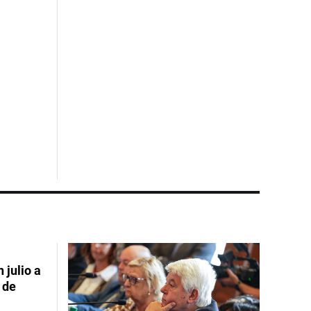
 julio a
 de