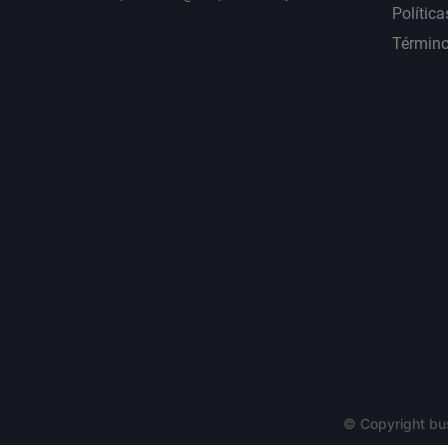
Política
Término
© Copyright bu