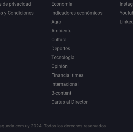
s de privacidad
Economía
Insta
s y Condiciones
Indicadores económicos
Youtu
Agro
Linke
Ambiente
Cultura
Deportes
Tecnología
Opinión
Financial times
Internacional
B-content
Cartas al Director
squeda.com.uy 2024. Todos los derechos reservados