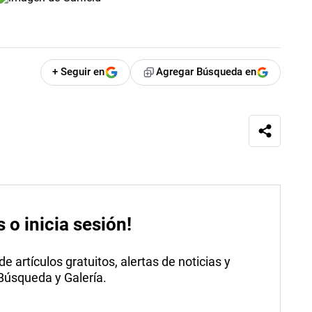
+ Seguir en
Agregar Búsqueda en
s o inicia sesión!
 artículos gratuitos, alertas de noticias y
 Búsqueda y Galería.