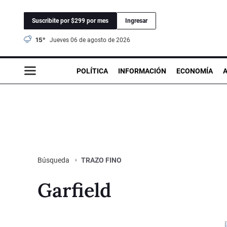
Suscribite por $299 por mes
Ingresar
15°
jueves 06 de agosto de 2026
POLÍTICA
INFORMACIÓN
ECONOMÍA
TRAZO FINO
Búsqueda
Garfield