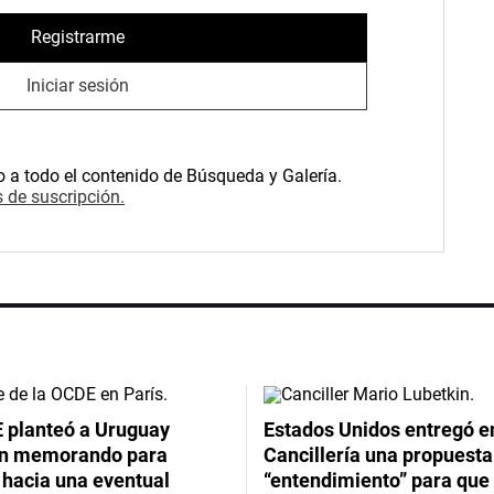
Registrarme
Iniciar sesión
o a todo el contenido de Búsqueda y Galería.
 de suscripción.
 planteó a Uruguay
Estados Unidos entregó en
un memorando para
Cancillería una propuesta
 hacia una eventual
“entendimiento” para que