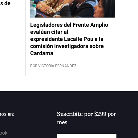
s de
Legisladores del Frente Amplio
evalúan citar al
expresidente Lacalle Pou a la
comisión investigadora sobre
Cardama
POR VICTORIA FERNÁNDEZ
Suscribite por $299 por
nos en:
mes
ook