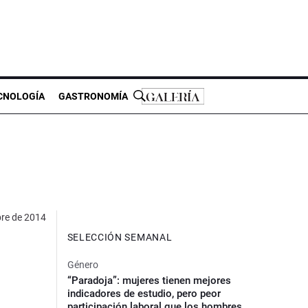
CNOLOGÍA
GASTRONOMÍA
bre de 2014
SELECCIÓN SEMANAL
Género
“Paradoja”: mujeres tienen mejores
indicadores de estudio, pero peor
participación laboral que los hombres