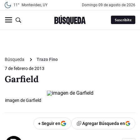
11°
Montevideo, UY
domingo 09 de agosto de 2026
Suscribite
Búsqueda
Trazo Fino
7 de febrero de 2013
Garfield
imagen de Garfield
+ Seguir en
Agregar Búsqueda en