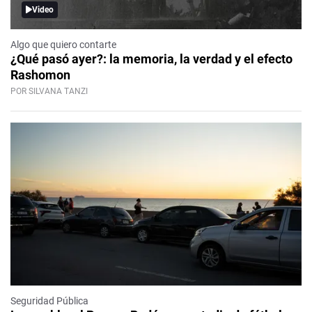
Video
Algo que quiero contarte
¿Qué pasó ayer?: la memoria, la verdad y el efecto
Rashomon
POR SILVANA TANZI
Seguridad Pública