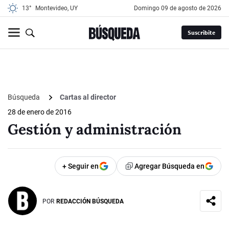
13°
Montevideo, UY
domingo 09 de agosto de 2026
Suscribite
Búsqueda
Cartas al director
28 de enero de 2016
Gestión y administración
+ Seguir en
Agregar Búsqueda en
POR
REDACCIÓN BÚSQUEDA