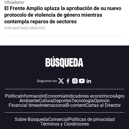
Oficialismo
El Frente Amplio aplaza la aprobación de su nuevo
protocolo de violencia de género mientras
contempla reparos de sectores
POR SANTIAGO SÁNCHEZ
Seguinos en:
Política
Información
Economía
Indicadores económicos
Agro
Ambiente
Cultura
Deportes
Tecnología
Opinión
Financial times
Internacional
B-content
Cartas al Director
Sobre Búsqueda
Comercial
Políticas de privacidad
Términos y Condiciones