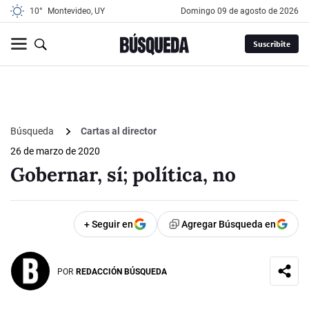
10°
Montevideo, UY
domingo 09 de agosto de 2026
Suscribite
Búsqueda
Cartas al director
26 de marzo de 2020
Gobernar, sí; política, no
+ Seguir en
Agregar Búsqueda en
POR
REDACCIÓN BÚSQUEDA