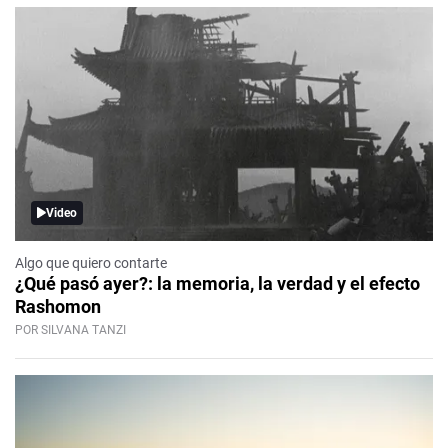
Video
Algo que quiero contarte
¿Qué pasó ayer?: la memoria, la verdad y el efecto
Rashomon
POR SILVANA TANZI