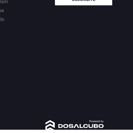
gram
be
dIn