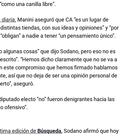
“como una canilla libre”.
a diaria
, Manini aseguró que CA “es un lugar de
istintas tiendas, con sus ideas y opiniones” y “por
“obligan” a nadie a tener “un pensamiento único”.
 algunas cosas” que dijo Sodano, pero eso no es
á escrito”. “Hemos dicho claramente que no se va a
y en este compromiso que hemos firmado hablamos
nte, así que no deja de ser una opinión personal de
erto”, aseguró.
diputado electo “no” fueron denigrantes hacia las
o ofensivo”.
última edición de
Búsqueda
, Sodano afirmó que hoy