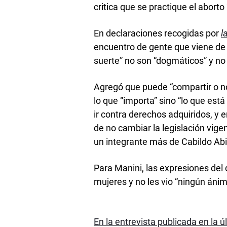
critica que se practique el aborto 
En declaraciones recogidas por
l
encuentro de gente que viene de d
suerte” no son “dogmáticos” y no 
Agregó que puede “compartir o no
lo que “importa” sino “lo que est
ir contra derechos adquiridos, 
de no cambiar la legislación vige
un integrante más de Cabildo Abi
Para Manini, las expresiones del 
mujeres y no les vio “ningún ánim
En la entrevista publicada en la 