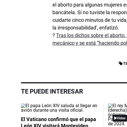
el aborto para algunas mujeres es 
bancátela. Si no tuviste la respo
cuidarte cinco minutos de tu vid
la irresponsabilidad', enfatizó.
?
Tras los dichos sobre el abort
mecánico y se está “haciendo pol
T
TE PUEDE INTERESAR
El Vaticano confirmó que el papa
Video
León XIV visitará Montevideo,