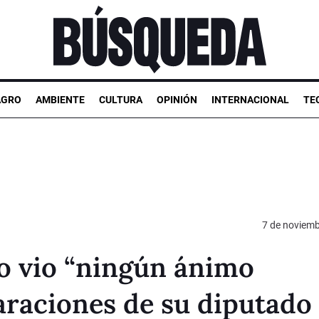
AGRO
AMBIENTE
CULTURA
OPINIÓN
INTERNACIONAL
TE
7 de noviemb
o vio “ningún ánimo
laraciones de su diputado