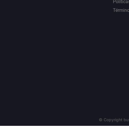
Política
Término
© Copyright bu