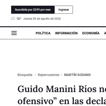
Suscribite por $299 por mes
Ingresar
12°
jueves 06 de agosto de 2026
POLÍTICA
INFORMACIÓN
ECONOMÍA
Repercusiones
MARTÍN SODANO
Búsqueda
Guido Manini Ríos n
ofensivo” en las dec