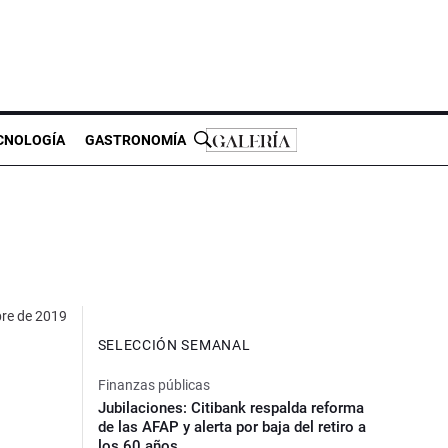
CNOLOGÍA
GASTRONOMÍA
re de 2019
SELECCIÓN SEMANAL
Finanzas públicas
Jubilaciones: Citibank respalda reforma
de las AFAP y alerta por baja del retiro a
los 60 años