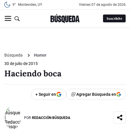
9°
Montevideo, UY
viernes 07 de agosto de 2026
Suscribite
Búsqueda
Humor
30 de julio de 2015
Haciendo boca
+ Seguir en
Agregar Búsqueda en
POR
REDACCIÓN BÚSQUEDA