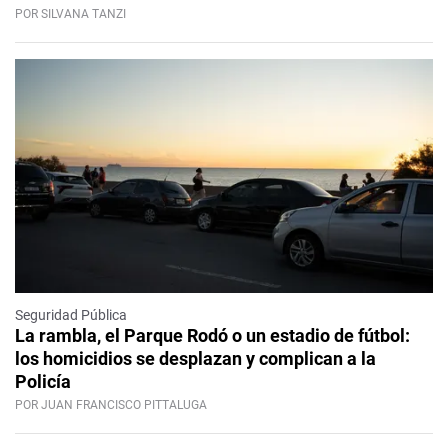
POR SILVANA TANZI
Seguridad Pública
La rambla, el Parque Rodó o un estadio de fútbol:
los homicidios se desplazan y complican a la
Policía
POR JUAN FRANCISCO PITTALUGA