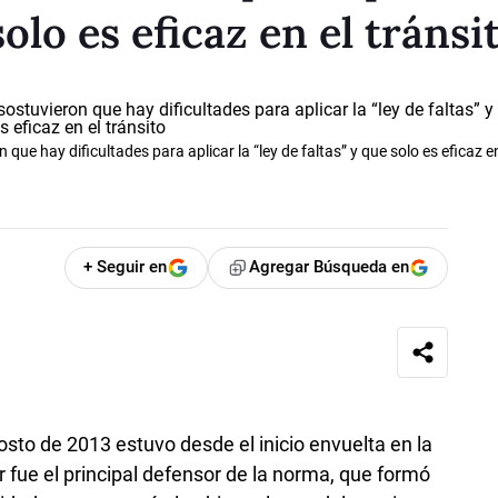
solo es eficaz en el tránsi
ue hay dificultades para aplicar la “ley de faltas” y que solo es eficaz en
+ Seguir en
Agregar Búsqueda en
osto de 2013 estuvo desde el inicio envuelta en la
or fue el principal defensor de la norma, que formó