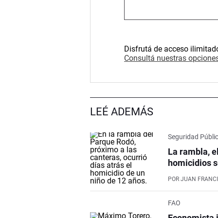
Disfrutá de acceso ilimitad
Consultá nuestras opciones
LEÉ ADEMÁS
Seguridad Públi
La rambla, e
homicidios s
POR
JUAN FRANCI
FAO
Economista j