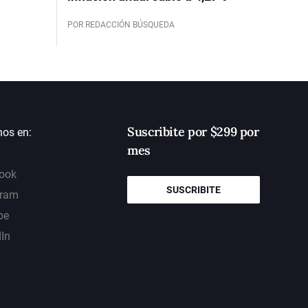
POR REDACCIÓN BÚSQUEDA
Suscribite por $299 por
nos en:
mes
ook
SUSCRIBITE
gram
be
dIn