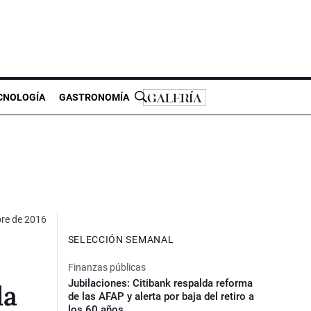
CNOLOGÍA
GASTRONOMÍA
re de 2016
SELECCIÓN SEMANAL
Finanzas públicas
Jubilaciones: Citibank respalda reforma
la
de las AFAP y alerta por baja del retiro a
los 60 años