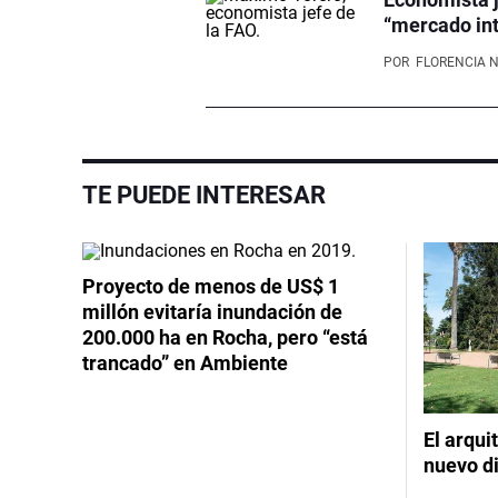
“mercado int
POR
FLORENCIA 
TE PUEDE INTERESAR
Proyecto de menos de US$ 1
millón evitaría inundación de
200.000 ha en Rocha, pero “está
trancado” en Ambiente
El arqui
nuevo d