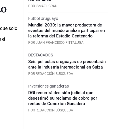
to
POR ISMAEL GRAU
Fútbol Uruguayo
Mundial 2030: la mayor productora de
eventos del mundo analiza participar en
la reforma del Estadio Centenario
 el
POR JUAN FRANCISCO PITTALUGA
DESTACADOS
Seis películas uruguayas se presentarán
ante la industria internacional en Suiza
POR REDACCIÓN BÚSQUEDA
Inversiones ganaderas
DGI recurrirá decisión judicial que
desestimó su reclamo de cobro por
rentas de Conexión Ganadera
POR REDACCIÓN BÚSQUEDA