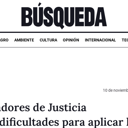
AGRO
AMBIENTE
CULTURA
OPINIÓN
INTERNACIONAL
TE
10 de noviemb
dores de Justicia
ificultades para aplicar 