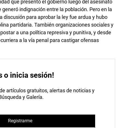
idad que presentó el gobierno luego del asesinato
generó indignación entre la población. Pero en la
la discusión para aprobar la ley fue ardua y hubo
plina partidaria. También organizaciones sociales y
postar a una política represiva y punitiva, y desde
curriera a la vía penal para castigar ofensas
s o inicia sesión!
 artículos gratuitos, alertas de noticias y
 Búsqueda y Galería.
Registrarme