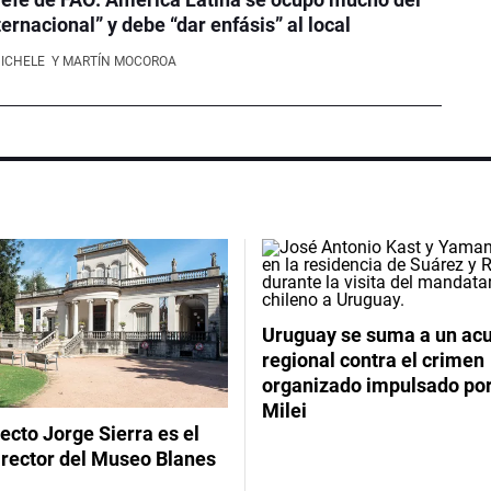
ernacional” y debe “dar enfásis” al local
NICHELE
Y MARTÍN MOCOROA
Uruguay se suma a un ac
regional contra el crimen
organizado impulsado por
Milei
tecto Jorge Sierra es el
irector del Museo Blanes