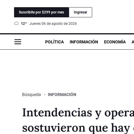
Suscribite por $299 por mes
Ingresar
12°
jueves 06 de agosto de 2026
POLÍTICA
INFORMACIÓN
ECONOMÍA
INFORMACIÓN
Búsqueda
Intendencias y opera
sostuvieron que hay d