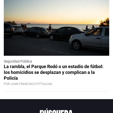
Seguridad Pública
La rambla, el Parque Rodó o un estadio de fútbol:
los homicidios se desplazan y complican a la
Policía
POR JUAN FRANCISCO PITTALUGA