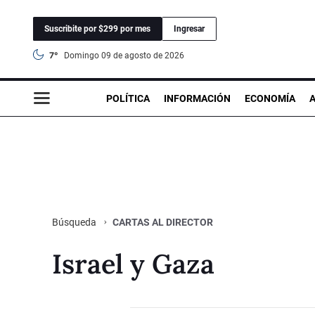
Suscribite por $299 por mes
Ingresar
7°
domingo 09 de agosto de 2026
POLÍTICA
INFORMACIÓN
ECONOMÍA
CARTAS AL DIRECTOR
Búsqueda
Israel y Gaza