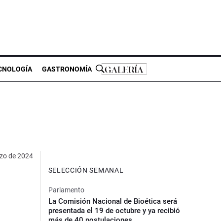
CNOLOGÍA
GASTRONOMÍA
zo de 2024
SELECCIÓN SEMANAL
Parlamento
La Comisión Nacional de Bioética será
presentada el 19 de octubre y ya recibió
más de 40 postulaciones