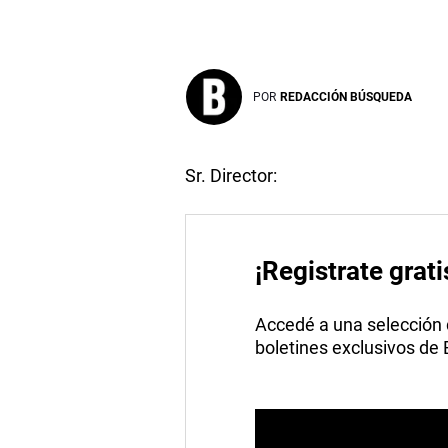
POR
REDACCIÓN BÚSQUEDA
Sr. Director:
¡Registrate grati
Accedé a una selección de
boletines exclusivos de