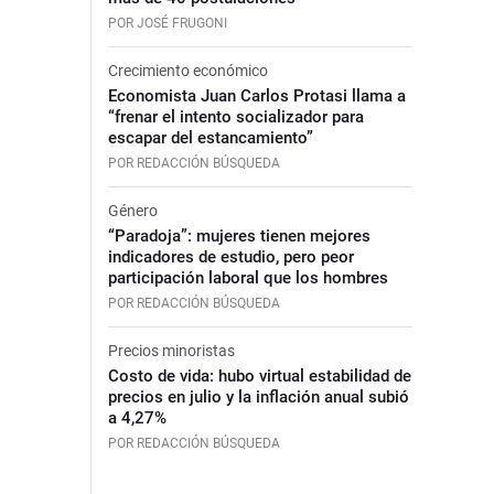
POR JOSÉ FRUGONI
Crecimiento económico
Economista Juan Carlos Protasi llama a
“frenar el intento socializador para
escapar del estancamiento”
POR REDACCIÓN BÚSQUEDA
Género
“Paradoja”: mujeres tienen mejores
indicadores de estudio, pero peor
participación laboral que los hombres
POR REDACCIÓN BÚSQUEDA
Precios minoristas
Costo de vida: hubo virtual estabilidad de
precios en julio y la inflación anual subió
a 4,27%
POR REDACCIÓN BÚSQUEDA