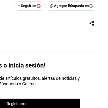
+ Seguir en
Agregar Búsqueda en
s o inicia sesión!
 artículos gratuitos, alertas de noticias y
 Búsqueda y Galería.
Registrarme