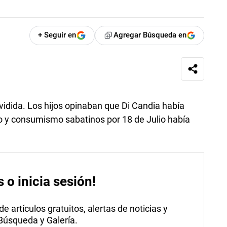
+ Seguir en
Agregar Búsqueda en
vidida. Los hijos opinaban que Di Candia había
rio y consumismo sabatinos por 18 de Julio había
s o inicia sesión!
 artículos gratuitos, alertas de noticias y
 Búsqueda y Galería.