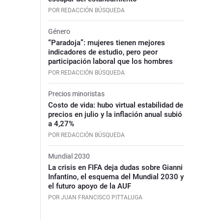
POR REDACCIÓN BÚSQUEDA
Género
“Paradoja”: mujeres tienen mejores
indicadores de estudio, pero peor
participación laboral que los hombres
POR REDACCIÓN BÚSQUEDA
Precios minoristas
Costo de vida: hubo virtual estabilidad de
precios en julio y la inflación anual subió
a 4,27%
POR REDACCIÓN BÚSQUEDA
Mundial 2030
La crisis en FIFA deja dudas sobre Gianni
Infantino, el esquema del Mundial 2030 y
el futuro apoyo de la AUF
POR JUAN FRANCISCO PITTALUGA