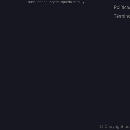
busquedaonline@busqueda.com.uy
Política
Término
© Copyright bu