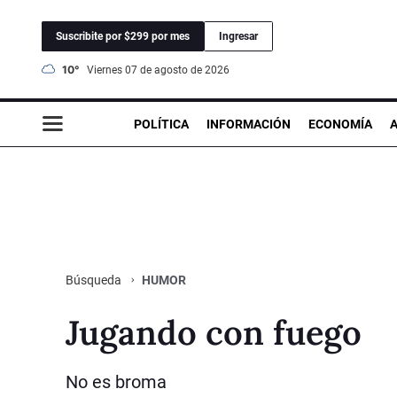
Suscribite por $299 por mes
Ingresar
10°
viernes 07 de agosto de 2026
POLÍTICA
INFORMACIÓN
ECONOMÍA
HUMOR
Búsqueda
Jugando con fuego
No es broma