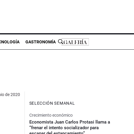
CNOLOGÍA
GASTRONOMÍA
nio de 2020
SELECCIÓN SEMANAL
Crecimiento económico
Economista Juan Carlos Protasi llama a
“frenar el intento socializador para
escapar del estancamiento”