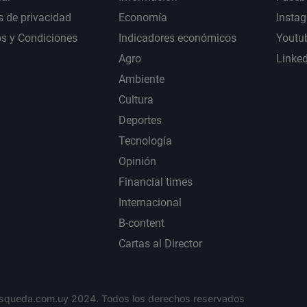
s de privacidad
Economía
Insta
s y Condiciones
Indicadores económicos
Youtu
Agro
Linke
Ambiente
Cultura
Deportes
Tecnología
Opinión
Financial times
Internacional
B-content
Cartas al Director
squeda.com.uy 2024. Todos los derechos reservados