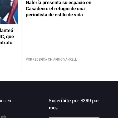
Galería presenta su espacio en
Casadeco: el refugio de una
periodista de estilo de vida
planteó
NC, que
ntrato
POR FEDERICA CHIARINO VANRELL
Suscribite por $299 por
nos en:
mes
ook