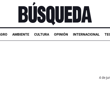
AGRO
AMBIENTE
CULTURA
OPINIÓN
INTERNACIONAL
TE
4 de ju