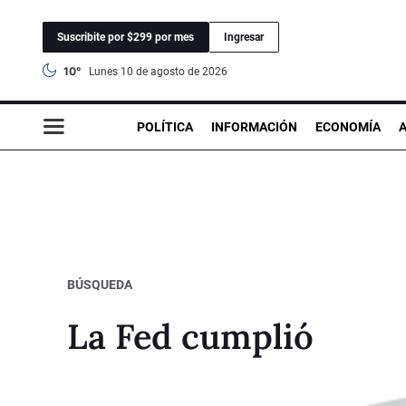
Suscribite por $299 por mes
Ingresar
10°
lunes 10 de agosto de 2026
POLÍTICA
INFORMACIÓN
ECONOMÍA
BÚSQUEDA
La Fed cumplió