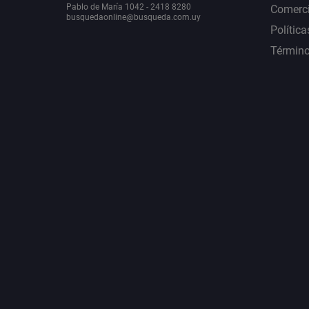
Pablo de María 1042 - 2418 8280
Comerci
busquedaonline@busqueda.com.uy
Política
Término