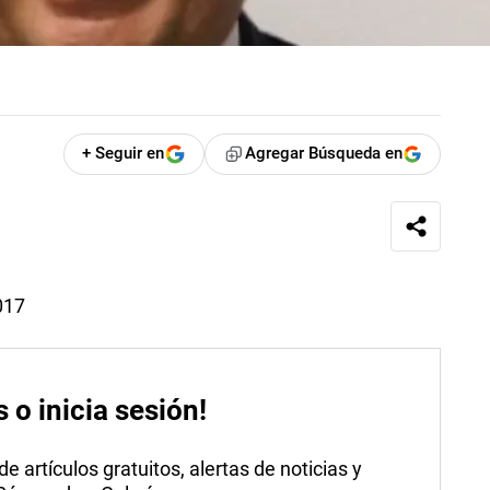
+ Seguir en
Agregar Búsqueda en
017
s o inicia sesión!
 artículos gratuitos, alertas de noticias y