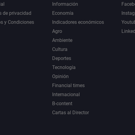
al
Información
Faceb
s de privacidad
Economía
Insta
s y Condiciones
Indicadores económicos
Youtu
Agro
Linke
Ambiente
Cultura
Deportes
Tecnología
Opinión
Financial times
Internacional
B-content
Cartas al Director