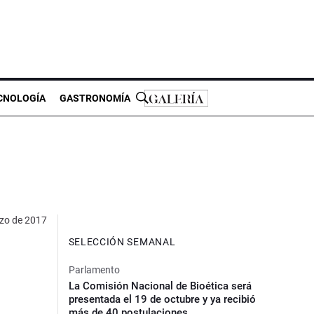
CNOLOGÍA
GASTRONOMÍA
zo de 2017
SELECCIÓN SEMANAL
Parlamento
La Comisión Nacional de Bioética será
presentada el 19 de octubre y ya recibió
más de 40 postulaciones