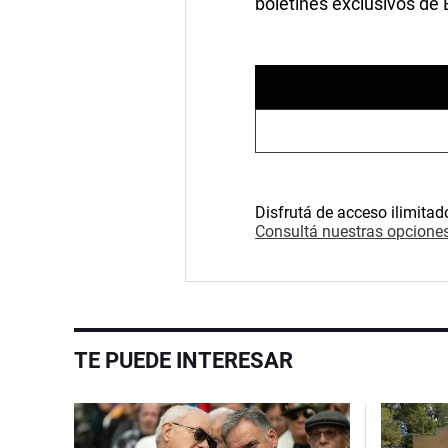
boletines exclusivos de
Disfrutá de acceso ilimitad
Consultá nuestras opciones
TE PUEDE INTERESAR