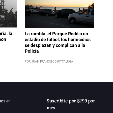
ia, la
La rambla, el Parque Rodó o un
mon
estadio de fútbol: los homicidios
se desplazan y complican a la
Policía
POR JUAN FRANCISCO PITTALUGA
Suscribite por $299 por
nos en:
mes