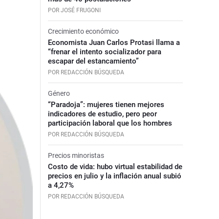
POR JOSÉ FRUGONI
Crecimiento económico
Economista Juan Carlos Protasi llama a
“frenar el intento socializador para
escapar del estancamiento”
POR REDACCIÓN BÚSQUEDA
Género
“Paradoja”: mujeres tienen mejores
indicadores de estudio, pero peor
participación laboral que los hombres
POR REDACCIÓN BÚSQUEDA
Precios minoristas
Costo de vida: hubo virtual estabilidad de
precios en julio y la inflación anual subió
a 4,27%
POR REDACCIÓN BÚSQUEDA