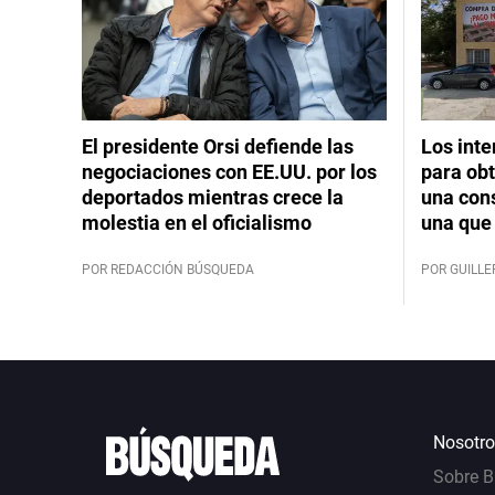
El presidente Orsi defiende las
Los int
negociaciones con EE.UU. por los
para obt
deportados mientras crece la
una cons
molestia en el oficialismo
una que 
POR REDACCIÓN BÚSQUEDA
POR GUILL
Nosotro
Sobre 