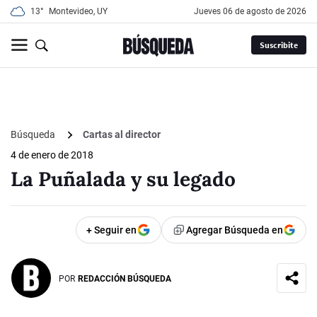
13°
Montevideo, UY
jueves 06 de agosto de 2026
Suscribite
Búsqueda
Cartas al director
4 de enero de 2018
La Puñalada y su legado
+ Seguir en
Agregar Búsqueda en
POR
REDACCIÓN BÚSQUEDA