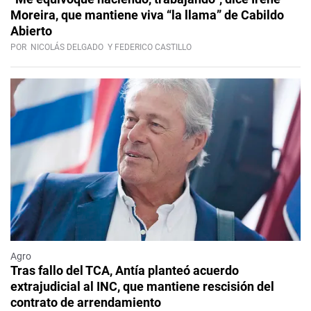
Moreira, que mantiene viva “la llama” de Cabildo
Abierto
POR
NICOLÁS DELGADO
Y FEDERICO CASTILLO
Agro
Tras fallo del TCA, Antía planteó acuerdo
extrajudicial al INC, que mantiene rescisión del
contrato de arrendamiento