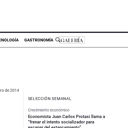
CNOLOGÍA
GASTRONOMÍA
ero de 2014
SELECCIÓN SEMANAL
Crecimiento económico
Economista Juan Carlos Protasi llama a
“frenar el intento socializador para
escapar del estancamiento”