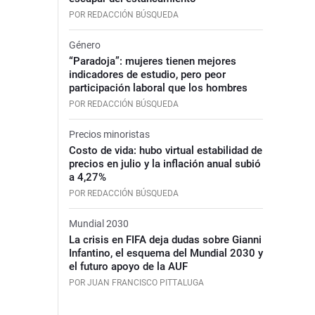
POR REDACCIÓN BÚSQUEDA
Género
“Paradoja”: mujeres tienen mejores
indicadores de estudio, pero peor
participación laboral que los hombres
POR REDACCIÓN BÚSQUEDA
Precios minoristas
Costo de vida: hubo virtual estabilidad de
precios en julio y la inflación anual subió
a 4,27%
POR REDACCIÓN BÚSQUEDA
Mundial 2030
La crisis en FIFA deja dudas sobre Gianni
Infantino, el esquema del Mundial 2030 y
el futuro apoyo de la AUF
POR JUAN FRANCISCO PITTALUGA