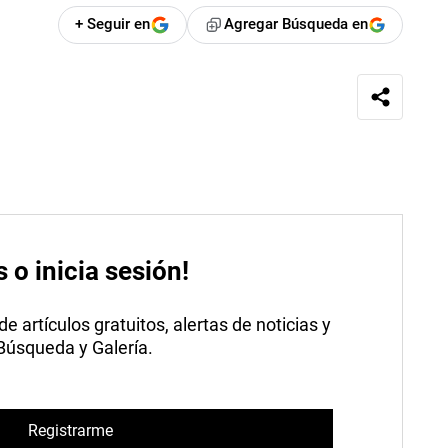
+ Seguir en
Agregar Búsqueda en
s o inicia sesión!
 artículos gratuitos, alertas de noticias y
 Búsqueda y Galería.
Registrarme