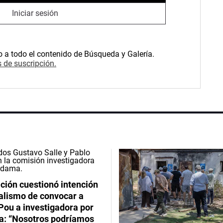
Iniciar sesión
o a todo el contenido de Búsqueda y Galería.
 de suscripción.
ción cuestionó intención
ialismo de convocar a
Pou a investigadora por
: “Nosotros podríamos