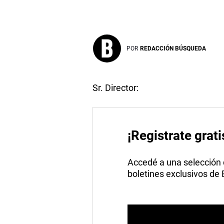
POR
REDACCIÓN BÚSQUEDA
Sr. Director:
¡Registrate grati
Accedé a una selección de
boletines exclusivos de