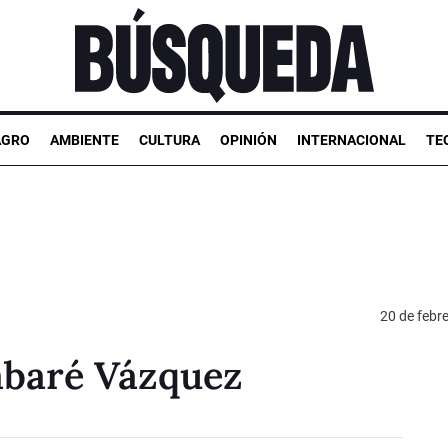
AGRO
AMBIENTE
CULTURA
OPINIÓN
INTERNACIONAL
TE
20 de febr
abaré Vázquez