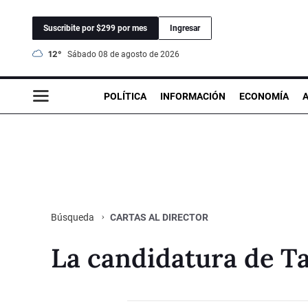
Suscribite por $299 por mes
Ingresar
12°
sábado 08 de agosto de 2026
POLÍTICA
INFORMACIÓN
ECONOMÍA
CARTAS AL DIRECTOR
Búsqueda
La candidatura de T