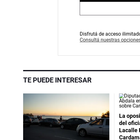
Disfrutá de acceso ilimitad
Consultá nuestras opciones
TE PUEDE INTERESAR
La oposi
del ofic
Lacalle 
Cardama