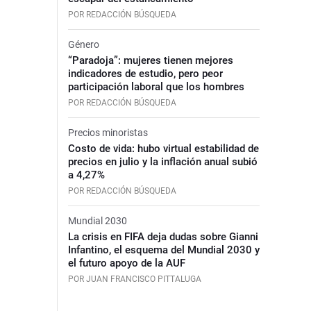
POR REDACCIÓN BÚSQUEDA
Género
“Paradoja”: mujeres tienen mejores
indicadores de estudio, pero peor
participación laboral que los hombres
POR REDACCIÓN BÚSQUEDA
Precios minoristas
Costo de vida: hubo virtual estabilidad de
precios en julio y la inflación anual subió
a 4,27%
POR REDACCIÓN BÚSQUEDA
Mundial 2030
La crisis en FIFA deja dudas sobre Gianni
Infantino, el esquema del Mundial 2030 y
el futuro apoyo de la AUF
POR JUAN FRANCISCO PITTALUGA