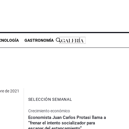
CNOLOGÍA
GASTRONOMÍA
bre de 2021
SELECCIÓN SEMANAL
Crecimiento económico
Economista Juan Carlos Protasi llama a
“frenar el intento socializador para
escapar del estancamiento”