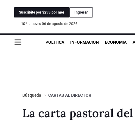
Suscribite por $299 por mes
Ingresar
10°
jueves 06 de agosto de 2026
POLÍTICA
INFORMACIÓN
ECONOMÍA
CARTAS AL DIRECTOR
Búsqueda
La carta pastoral del