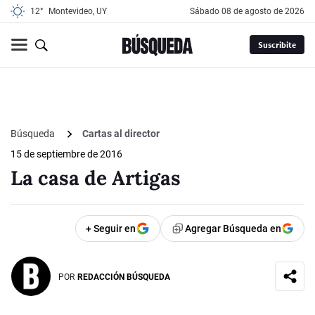
12°
Montevideo, UY
sábado 08 de agosto de 2026
Suscribite
Búsqueda
Cartas al director
15 de septiembre de 2016
La casa de Artigas
+ Seguir en
Agregar Búsqueda en
POR
REDACCIÓN BÚSQUEDA