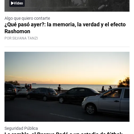
Video
Algo que quiero contarte
¿Qué pasó ayer?: la memoria, la verdad y el efecto
Rashomon
POR SILVANA TANZI
Seguridad Pública