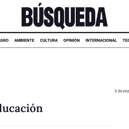
AGRO
AMBIENTE
CULTURA
OPINIÓN
INTERNACIONAL
TE
9 de en
educación