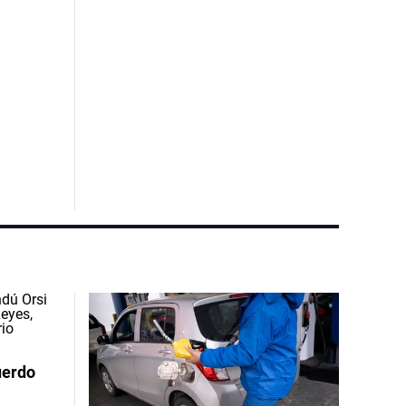
uerdo