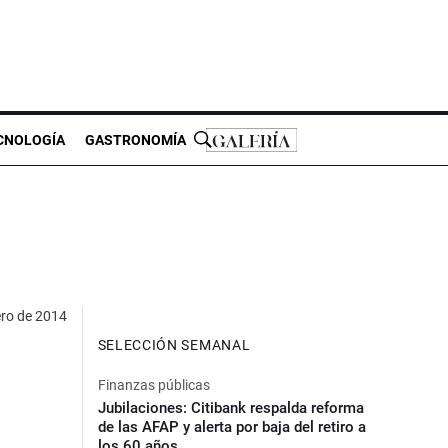
CNOLOGÍA
GASTRONOMÍA
ero de 2014
SELECCIÓN SEMANAL
Finanzas públicas
Jubilaciones: Citibank respalda reforma
de las AFAP y alerta por baja del retiro a
los 60 años