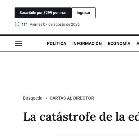
Suscribite por $299 por mes
Ingresar
11°
viernes 07 de agosto de 2026
POLÍTICA
INFORMACIÓN
ECONOMÍA
CARTAS AL DIRECTOR
Búsqueda
La catástrofe de la 