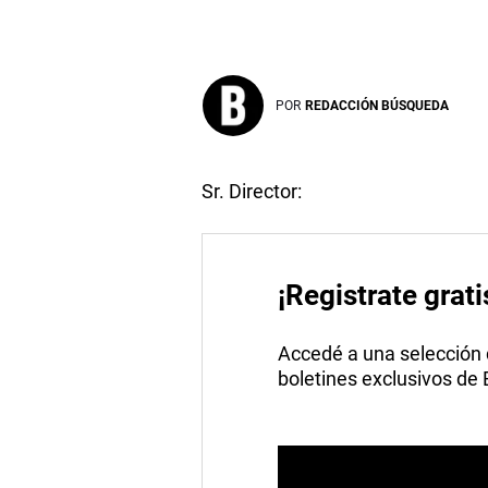
POR
REDACCIÓN BÚSQUEDA
Sr. Director:
¡Registrate grati
Accedé a una selección de
boletines exclusivos de