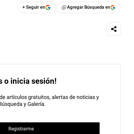
+ Seguir en
Agregar Búsqueda en
s o inicia sesión!
 artículos gratuitos, alertas de noticias y
 Búsqueda y Galería.
Registrarme