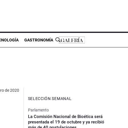
CNOLOGÍA
GASTRONOMÍA
ero de 2020
SELECCIÓN SEMANAL
Parlamento
La Comisión Nacional de Bioética será
presentada el 19 de octubre y ya recibió
más de 40 postulaciones