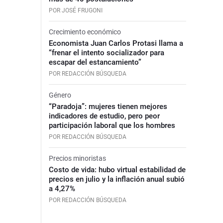
POR JOSÉ FRUGONI
Crecimiento económico
Economista Juan Carlos Protasi llama a
“frenar el intento socializador para
escapar del estancamiento”
POR REDACCIÓN BÚSQUEDA
Género
“Paradoja”: mujeres tienen mejores
indicadores de estudio, pero peor
participación laboral que los hombres
POR REDACCIÓN BÚSQUEDA
Precios minoristas
Costo de vida: hubo virtual estabilidad de
precios en julio y la inflación anual subió
a 4,27%
POR REDACCIÓN BÚSQUEDA