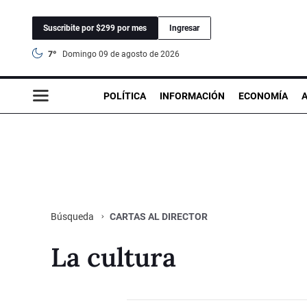
Suscribite por $299 por mes
Ingresar
7°
domingo 09 de agosto de 2026
POLÍTICA
INFORMACIÓN
ECONOMÍA
CARTAS AL DIRECTOR
Búsqueda
La cultura