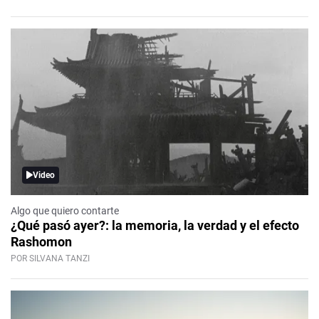
Video
Algo que quiero contarte
¿Qué pasó ayer?: la memoria, la verdad y el efecto
Rashomon
POR SILVANA TANZI