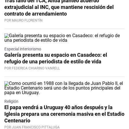
Tras fallo del TCA, Antía planteó acuerdo
extrajudicial al INC, que mantiene rescisión del
contrato de arrendamiento
POR MAURO FLORENTÍN
Especial interiorismo
Galería presenta su espacio en Casadeco: el
refugio de una periodista de estilo de vida
POR FEDERICA CHIARINO VANRELL
Religión
El papa vendrá a Uruguay 40 años después y la
Iglesia prepara una ceremonia masiva en el Estadio
Centenario
POR JUAN FRANCISCO PITTALUGA