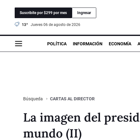
Suscribite por $299 por mes
Ingresar
13°
jueves 06 de agosto de 2026
POLÍTICA
INFORMACIÓN
ECONOMÍA
CARTAS AL DIRECTOR
Búsqueda
La imagen del presid
mundo (II)