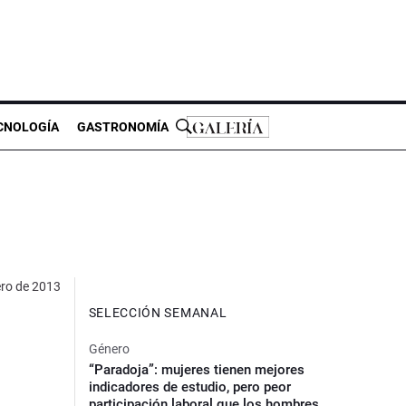
CNOLOGÍA
GASTRONOMÍA
ero de 2013
SELECCIÓN SEMANAL
Género
“Paradoja”: mujeres tienen mejores
indicadores de estudio, pero peor
participación laboral que los hombres