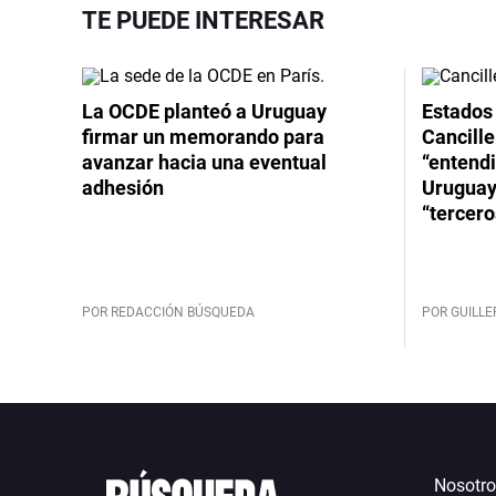
TE PUEDE INTERESAR
La OCDE planteó a Uruguay
Estados 
firmar un memorando para
Cancille
avanzar hacia una eventual
“entend
adhesión
Uruguay
“tercero
POR REDACCIÓN BÚSQUEDA
POR GUILL
Nosotro