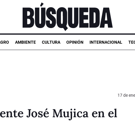
AGRO
AMBIENTE
CULTURA
OPINIÓN
INTERNACIONAL
TE
17 de en
ente José Mujica en el