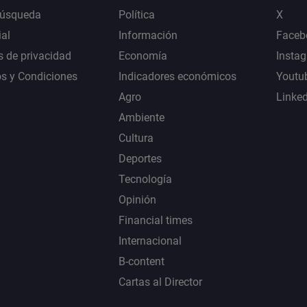
Búsqueda
Política
X
al
Información
Faceb
s de privacidad
Economía
Insta
s y Condiciones
Indicadores económicos
Youtu
Agro
Linke
Ambiente
Cultura
Deportes
Tecnología
Opinión
Financial times
Internacional
B-content
Cartas al Director