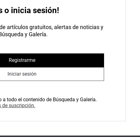
s o inicia sesión!
 artículos gratuitos, alertas de noticias y
 Búsqueda y Galería.
Registrarme
Iniciar sesión
o a todo el contenido de Búsqueda y Galería.
 de suscripción.