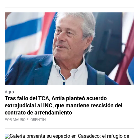
Agro
Tras fallo del TCA, Antía planteó acuerdo
extrajudicial al INC, que mantiene rescisión del
contrato de arrendamiento
POR MAURO FLORENTÍN