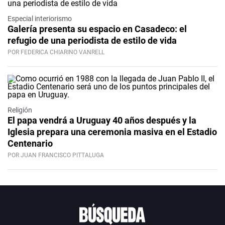
Especial interiorismo
Galería presenta su espacio en Casadeco: el
refugio de una periodista de estilo de vida
POR FEDERICA CHIARINO VANRELL
Religión
El papa vendrá a Uruguay 40 años después y la
Iglesia prepara una ceremonia masiva en el Estadio
Centenario
POR JUAN FRANCISCO PITTALUGA