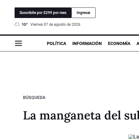
Suscribite por $299 por mes
Ingresar
10°
viernes 07 de agosto de 2026
POLÍTICA
INFORMACIÓN
ECONOMÍA
BÚSQUEDA
La manganeta del su