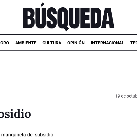
AGRO
AMBIENTE
CULTURA
OPINIÓN
INTERNACIONAL
TE
19 de octu
bsidio