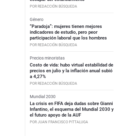
POR REDACCIÓN BÚSQUEDA
Género
“Paradoja”: mujeres tienen mejores
indicadores de estudio, pero peor
participación laboral que los hombres
POR REDACCIÓN BÚSQUEDA
Precios minoristas
Costo de vida: hubo virtual estabilidad de
precios en julio y la inflación anual subió
a 4,27%
POR REDACCIÓN BÚSQUEDA
Mundial 2030
La crisis en FIFA deja dudas sobre Gianni
Infantino, el esquema del Mundial 2030 y
el futuro apoyo de la AUF
POR JUAN FRANCISCO PITTALUGA