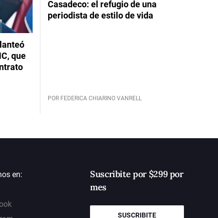
Casadeco: el refugio de una
periodista de estilo de vida
planteó
NC, que
ntrato
POR FEDERICA CHIARINO VANRELL
Suscribite por $299 por
nos en:
mes
ook
SUSCRIBITE