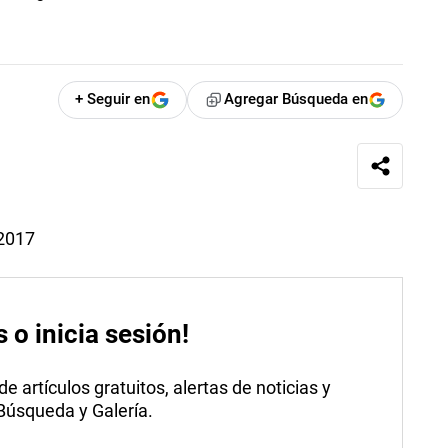
+ Seguir en
Agregar Búsqueda en
 2017
s o inicia sesión!
 artículos gratuitos, alertas de noticias y
 Búsqueda y Galería.