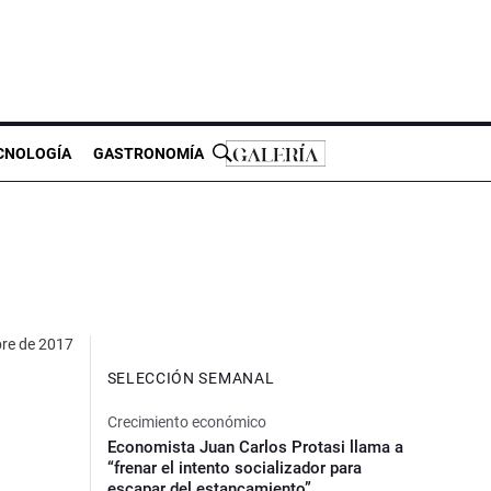
CNOLOGÍA
GASTRONOMÍA
bre de 2017
SELECCIÓN SEMANAL
Crecimiento económico
Economista Juan Carlos Protasi llama a
“frenar el intento socializador para
escapar del estancamiento”