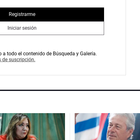
Registrarme
Iniciar sesión
o a todo el contenido de Búsqueda y Galería.
 de suscripción.