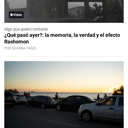
Video
Algo que quiero contarte
¿Qué pasó ayer?: la memoria, la verdad y el efecto
Rashomon
POR SILVANA TANZI