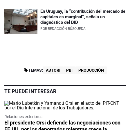
En Uruguay, la “contribución del mercado de
capitales es marginal”, señala un
diagnóstico del BID
POR
REDACCIÓN BÚSQUEDA
TEMAS:
ASTORI
PBI
PRODUCCIÓN
TE PUEDE INTERESAR
Relaciones exteriores
El presidente Orsi defiende las negociaciones con
EE.UU. por los deportados mientras crece la