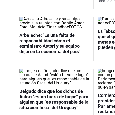
“análisis
Es “abs
Arbeleche: "Es una falta de
que el 
responsabilidad cómo el
metas e
exministro Astori y su equipo
pueden 
dejaron la economía del país"
Delgado dice que los dichos de
Comienz
Astori “están fuera de lugar” para
presiden
alguien que “es responsable de la
Parlamen
situación fiscal del Uruguay”
reclama