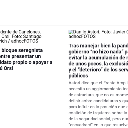
Tras manejar bien la pand
o bloque seregnista
gobierno “no hizo nada” 
entre presentar un
evitar la acumulación de 
idato propio o apoyar a
de unos pocos, la exclusió
 Orsi
y el “deterioro” de los ser
públicos
Astori dice que el Frente Ampl
necesita un aggiornamiento id
de estructura, que no es mome
definir sobre candidaturas y qu
para influir en la posición que 
coalición de izquierda sobre l
de la seguridad social, pero qu
“encuadrará” en lo que resuelva