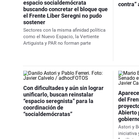
espacio socialdemócrata
contra” a
buscando concretar el bloque que
el Frente Liber Seregni no pudo
sostener
Sectores con la misma afinidad política
como el Nuevo Espacio, la Vertiente
Artiguista y PAR no forman parte
Con dificultades y aún sin lograr
Aparecen
unificarlo, buscan reinstalar
del Fren
“espacio seregnista” para la
proyecto
coordinación de
Abierto 
“socialdemócratas”
gobiern
Astori y 
iniciativa