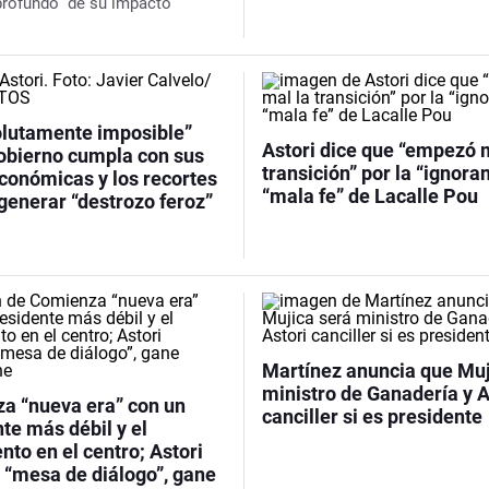
 profundo” de su impacto
olutamente imposible”
Astori dice que “empezó 
gobierno cumpla con sus
transición” por la “ignoran
conómicas y los recortes
“mala fe” de Lacalle Pou
generar “destrozo feroz”
Martínez anuncia que Muj
ministro de Ganadería y A
a “nueva era” con un
canciller si es presidente
te más débil y el
to en el centro; Astori
 “mesa de diálogo”, gane