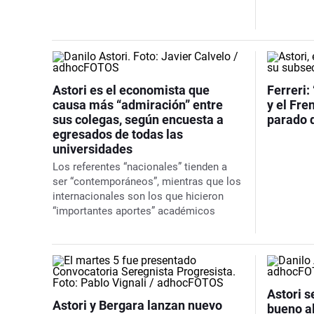
Astori es el economista que
Ferreri:
causa más “admiración” entre
y el Fre
sus colegas, según encuesta a
parado d
egresados de todas las
universidades
Los referentes “nacionales” tienden a
ser “contemporáneos”, mientras que los
internacionales son los que hicieron
“importantes aportes” académicos
Astori s
Astori y Bergara lanzan nuevo
bueno al