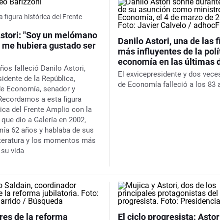
 figura histórica del Frente
Astori: "Soy un melómano
Danilo Astori, una de las 
; me hubiera gustado ser
más influyentes de la polít
economía en las últimas
ños falleció Danilo Astori,
El exvicepresidente y dos vece
sidente de la República,
de Economía falleció a los 83
de Economía, senador y
Recordamos a esta figura
ca del Frente Amplio con la
 que dio a Galería en 2002,
nía 62 años y hablaba de sus
 literatura y los momentos más
 su vida
res de la reforma
El ciclo progresista: Astor