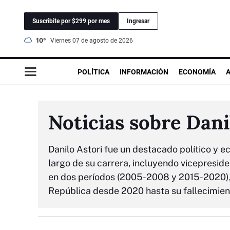
Suscribite por $299 por mes
Ingresar
10°
viernes 07 de agosto de 2026
POLÍTICA
INFORMACIÓN
ECONOMÍA
Noticias sobre Dani
Danilo Astori fue un destacado político y
largo de su carrera, incluyendo vicepresid
en dos períodos (2005-2008 y 2015-2020), 
República desde 2020 hasta su fallecimien