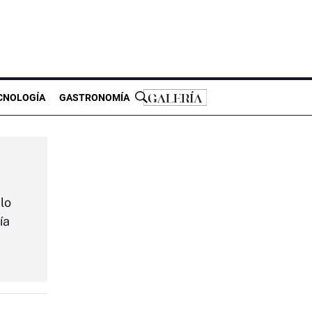
CNOLOGÍA
GASTRONOMÍA
lo
ía