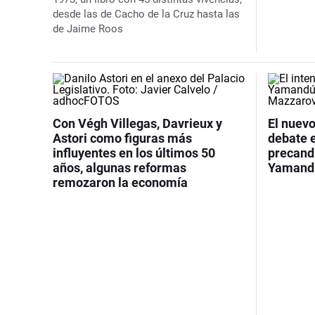
desde las de Cacho de la Cruz hasta las
de Jaime Roos
Con Végh Villegas, Davrieux y
El nuev
Astori como figuras más
debate 
influyentes en los últimos 50
precand
años, algunas reformas
Yamandú
remozaron la economía