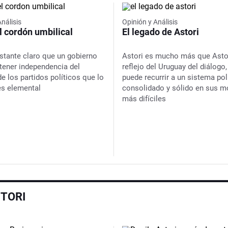
Análisis
Opinión y Análisis
l cordón umbilical
El legado de Astori
stante claro que un gobierno
Astori es mucho más que Astor
 tener independencia del
reflejo del Uruguay del diálogo
e los partidos políticos que lo
puede recurrir a un sistema pol
 es elemental
consolidado y sólido en sus 
más difíciles
STORI