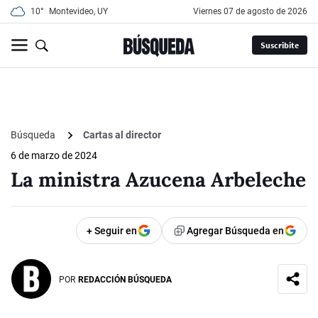
10°
Montevideo, UY
viernes 07 de agosto de 2026
Suscribite
Búsqueda
Cartas al director
6 de marzo de 2024
La ministra Azucena Arbeleche
+ Seguir en
Agregar Búsqueda en
POR
REDACCIÓN BÚSQUEDA