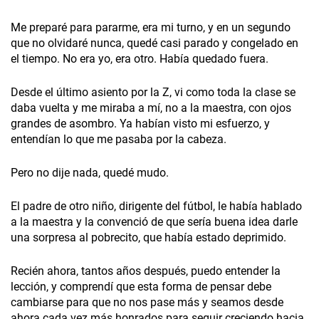
Me preparé para pararme, era mi turno, y en un segundo
que no olvidaré nunca, quedé casi parado y congelado en
el tiempo. No era yo, era otro. Había quedado fuera.
Desde el último asiento por la Z, vi como toda la clase se
daba vuelta y me miraba a mí, no a la maestra, con ojos
grandes de asombro. Ya habían visto mi esfuerzo, y
entendían lo que me pasaba por la cabeza.
Pero no dije nada, quedé mudo.
El padre de otro niño, dirigente del fútbol, le había hablado
a la maestra y la convenció de que sería buena idea darle
una sorpresa al pobrecito, que había estado deprimido.
Recién ahora, tantos años después, puedo entender la
lección, y comprendí que esta forma de pensar debe
cambiarse para que no nos pase más y seamos desde
ahora cada vez más honrados para seguir creciendo hacia