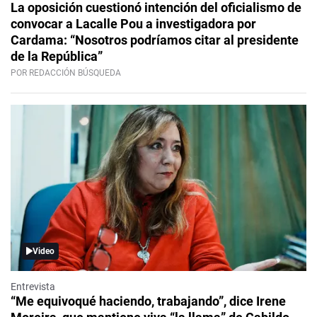
La oposición cuestionó intención del oficialismo de
convocar a Lacalle Pou a investigadora por
Cardama: “Nosotros podríamos citar al presidente
de la República”
POR REDACCIÓN BÚSQUEDA
Video
Entrevista
“Me equivoqué haciendo, trabajando”, dice Irene