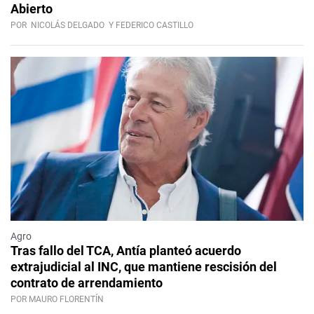
Abierto
POR
NICOLÁS DELGADO
Y FEDERICO CASTILLO
Agro
Tras fallo del TCA, Antía planteó acuerdo
extrajudicial al INC, que mantiene rescisión del
contrato de arrendamiento
POR MAURO FLORENTÍN