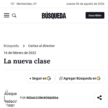
10°
Montevideo, UY
jueves 06 de agosto de 2026
Suscribite
Búsqueda
Cartas al director
16 de febrero de 2022
La nueva clase
+ Seguir en
Agregar Búsqueda en
POR
REDACCIÓN BÚSQUEDA