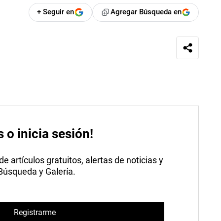
+ Seguir en
Agregar Búsqueda en
s o inicia sesión!
 artículos gratuitos, alertas de noticias y
 Búsqueda y Galería.
Registrarme