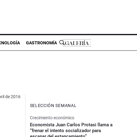
CNOLOGÍA
GASTRONOMÍA
ril de 2016
SELECCIÓN SEMANAL
Crecimiento económico
Economista Juan Carlos Protasi llama a
“frenar el intento socializador para
escapar del estancamiento”