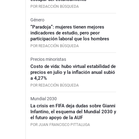
POR REDACCIÓN BÚSQUEDA
Género
“Paradoja”: mujeres tienen mejores
indicadores de estudio, pero peor
participación laboral que los hombres
POR REDACCIÓN BÚSQUEDA
Precios minoristas
Costo de vida: hubo virtual estabilidad de
precios en julio y la inflación anual subió
a 4,27%
POR REDACCIÓN BÚSQUEDA
Mundial 2030
La crisis en FIFA deja dudas sobre Gianni
Infantino, el esquema del Mundial 2030 y
el futuro apoyo de la AUF
POR JUAN FRANCISCO PITTALUGA