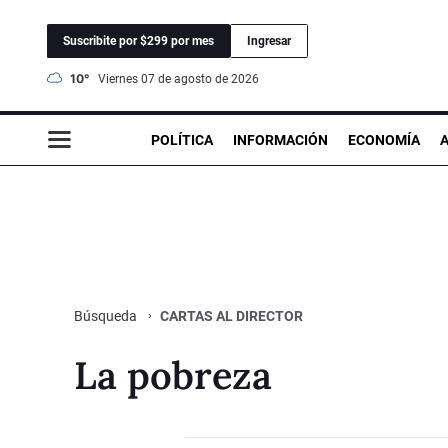
Suscribite por $299 por mes
Ingresar
10°
viernes 07 de agosto de 2026
POLÍTICA
INFORMACIÓN
ECONOMÍA
CARTAS AL DIRECTOR
Búsqueda
La pobreza