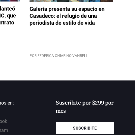
planteó
Galería presenta su espacio en
NC, que
Casadeco: el refugio de una
ntrato
periodista de estilo de vida
POR FEDERICA CHIARINO VANRELL
Suscribite por $299 por
nos en:
mes
ook
SUSCRIBITE
gram