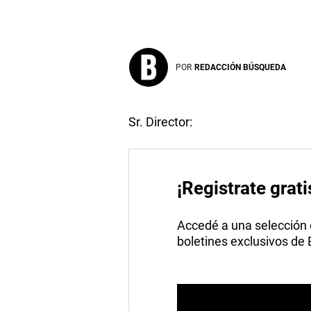
POR
REDACCIÓN BÚSQUEDA
Sr. Director:
¡Registrate grati
Accedé a una selección de
boletines exclusivos de