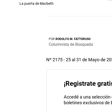
La puerta de Macbeth
POR
RODOLFO M. FATTORUSO
Columnista de Búsqueda
Nº 2175 - 25 al 31 de Mayo de 2
¡Registrate grati
Accedé a una selección de
boletines exclusivos de