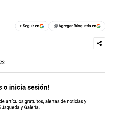
+ Seguir en
Agregar Búsqueda en
022
s o inicia sesión!
 artículos gratuitos, alertas de noticias y
 Búsqueda y Galería.