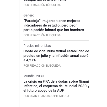
POR REDACCIÓN BÚSQUEDA
Género
“Paradoja”: mujeres tienen mejores
indicadores de estudio, pero peor
participación laboral que los hombres
POR REDACCIÓN BÚSQUEDA
Precios minoristas
Costo de vida: hubo virtual estabilidad de
precios en julio y la inflación anual subió
a 4,27%
POR REDACCIÓN BÚSQUEDA
Mundial 2030
La crisis en FIFA deja dudas sobre Gianni
Infantino, el esquema del Mundial 2030 y
el futuro apoyo de la AUF
POR JUAN FRANCISCO PITTALUGA