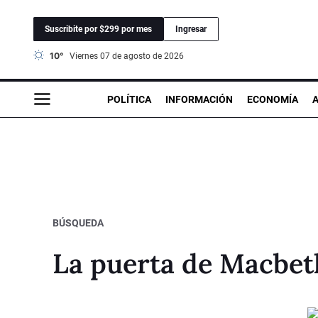
Suscribite por $299 por mes
Ingresar
10°
viernes 07 de agosto de 2026
POLÍTICA
INFORMACIÓN
ECONOMÍA
BÚSQUEDA
La puerta de Macbet