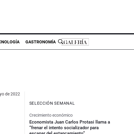
CNOLOGÍA
GASTRONOMÍA
yo de 2022
SELECCIÓN SEMANAL
Crecimiento económico
Economista Juan Carlos Protasi llama a
“frenar el intento socializador para
escapar del estancamiento”