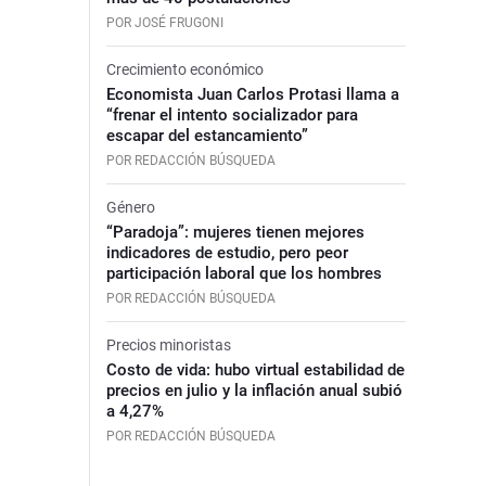
POR JOSÉ FRUGONI
Crecimiento económico
Economista Juan Carlos Protasi llama a
“frenar el intento socializador para
escapar del estancamiento”
POR REDACCIÓN BÚSQUEDA
Género
“Paradoja”: mujeres tienen mejores
indicadores de estudio, pero peor
participación laboral que los hombres
POR REDACCIÓN BÚSQUEDA
Precios minoristas
Costo de vida: hubo virtual estabilidad de
precios en julio y la inflación anual subió
a 4,27%
POR REDACCIÓN BÚSQUEDA