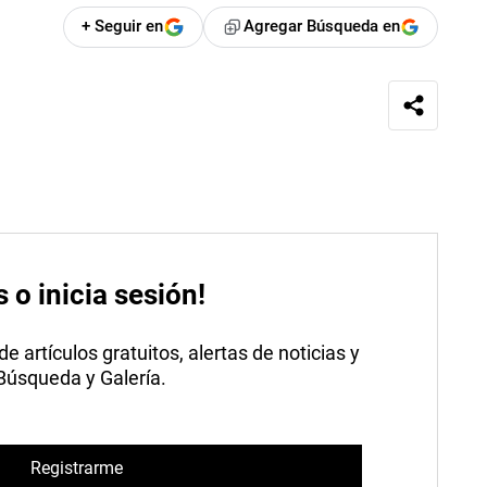
+ Seguir en
Agregar Búsqueda en
s o inicia sesión!
 artículos gratuitos, alertas de noticias y
 Búsqueda y Galería.
Registrarme