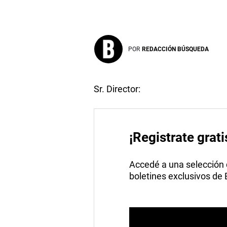
POR
REDACCIÓN BÚSQUEDA
Sr. Director:
¡Registrate grati
Accedé a una selección de
boletines exclusivos de