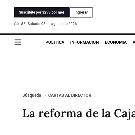
Suscribite por $299 por mes
Ingresar
8°
sábado 08 de agosto de 2026
POLÍTICA
INFORMACIÓN
ECONOMÍA
CARTAS AL DIRECTOR
Búsqueda
La reforma de la Caj