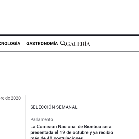
CNOLOGÍA
GASTRONOMÍA
re de 2020
SELECCIÓN SEMANAL
Parlamento
La Comisión Nacional de Bioética será
presentada el 19 de octubre y ya recibió
más de 40 postulaciones