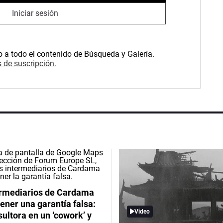
Iniciar sesión
o a todo el contenido de Búsqueda y Galería.
 de suscripción.
ermediarios de Cardama
ener una garantía falsa:
Video
ultora en un ‘cowork’ y